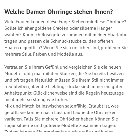
Welche Damen Ohrringe stehen Ihnen?
Viele Frauen kennen diese Frage. Stehen mir diese Ohrringe?
Sollte ich eher goldene Creolen oder silberne Hänger
wählen? Kann ich Roségold zusammen mit meiner Haarfarbe
tragen und passen die Schmuckstücke zu den offenen
Haaren eigentlich? Wenn Sie sich unsicher sind, probieren Sie
mehrere Stile, Farben und Modelle aus.
Vertrauen Sie Ihrem Gefühl und vergleichen Sie die neuen
Modelle ruhig mal mit den Stücken, die Sie bereits besitzen
und oft tragen. Natürlich müssen Sie ihrem Stil nicht immer
treu bleiben, aber die Lieblingsstücke sind immer ein guter
Anhaltspunkt. Glücklicherweise sind die Regeln heutzutage
nicht mehr so streng wie früher.
Mix und Match ist inzwischen salonfähig. Erlaubt ist, was
gefällt. Sie können nach Lust und Laune die Ohrstecker
variieren. Falls Sie mehrere Ohrlöcher haben, können Sie
sogar silberne und goldene Modelle zusammen tragen.
Zudem können Sie problemlos auch große und kleine