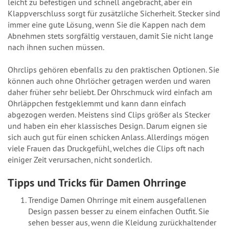
leicht zu befestigen und schnell angebracht, aber ein
Klappverschluss sorgt für zusätzliche Sicherheit. Stecker sind
immer eine gute Lösung, wenn Sie die Kappen nach dem
Abnehmen stets sorgfältig verstauen, damit Sie nicht lange
nach ihnen suchen müssen.
Ohrclips gehören ebenfalls zu den praktischen Optionen. Sie
können auch ohne Ohrlöcher getragen werden und waren
daher früher sehr beliebt. Der Ohrschmuck wird einfach am
Ohrläppchen festgeklemmt und kann dann einfach
abgezogen werden. Meistens sind Clips größer als Stecker
und haben ein eher klassisches Design. Darum eignen sie
sich auch gut für einen schicken Anlass. Allerdings mögen
viele Frauen das Druckgefühl, welches die Clips oft nach
einiger Zeit verursachen, nicht sonderlich.
Tipps und Tricks für Damen Ohrringe
Trendige Damen Ohrringe mit einem ausgefallenen
Design passen besser zu einem einfachen Outfit. Sie
sehen besser aus, wenn die Kleidung zurückhaltender