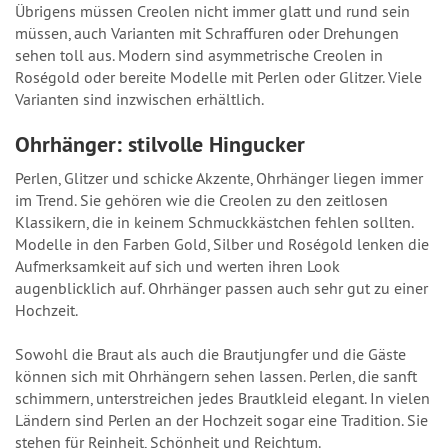
Übrigens müssen Creolen nicht immer glatt und rund sein
müssen, auch Varianten mit Schraffuren oder Drehungen
sehen toll aus. Modern sind asymmetrische Creolen in
Roségold oder bereite Modelle mit Perlen oder Glitzer. Viele
Varianten sind inzwischen erhältlich.
Ohrhänger: stilvolle Hingucker
Perlen, Glitzer und schicke Akzente, Ohrhänger liegen immer
im Trend. Sie gehören wie die Creolen zu den zeitlosen
Klassikern, die in keinem Schmuckkästchen fehlen sollten.
Modelle in den Farben Gold, Silber und Roségold lenken die
Aufmerksamkeit auf sich und werten ihren Look
augenblicklich auf. Ohrhänger passen auch sehr gut zu einer
Hochzeit.
Sowohl die Braut als auch die Brautjungfer und die Gäste
können sich mit Ohrhängern sehen lassen. Perlen, die sanft
schimmern, unterstreichen jedes Brautkleid elegant. In vielen
Ländern sind Perlen an der Hochzeit sogar eine Tradition. Sie
stehen für Reinheit, Schönheit und Reichtum.