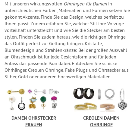
Mit unseren wirkungsvollen
Ohrringen für Damen
in
unterschiedlichen Farben, Materialien und Formen setzen Sie
gekonnt Akzente. Finde Sie das Design, welches perfekt zu
Ihnen passt. Zudem erfahren Sie, welcher Stil ihre Vorzüge
vorteilhaft unterstreicht und wie Sie die Stecker am besten
stylen. Finden Sie zudem heraus, wie die richtigen Ohrringe
das Outfit perfekt zur Geltung bringen. Kristalle,
Blumendesign und Strahlenkränze: Bei der großen Auswahl
an Ohrschmuck ist für jede Gesichtsform und für jeden
Anlass das passende Paar dabei. Entdecken Sie schicke
Ohrhänger
,
Creolen Ohrringe
,
Fake Plugs
und
Ohrstecker
aus
Silber, Gold oder anderen hochwertigen Materialien.
DAMEN OHRSTECKER
CREOLEN DAMEN
FRAUEN
OHRRINGE