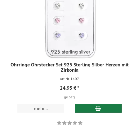
Ohrringe Ohrstecker Set 925 Sterling Silber Herzen mit
Zirkonia
Art.Nr. 1407
24,95 €
*
(je Set)
mehr...