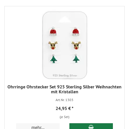
Ohrringe Ohrstecker Set 925 Sterling Silber Weihnachten
mit Kristallen
Art.Nr. 1303
24,95 €
*
(je Set)
mehr...