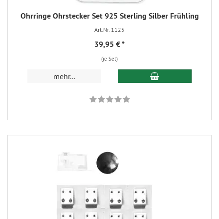
Ohrringe Ohrstecker Set 925 Sterling Silber Frühling
Art.Nr. 1125
39,95 €
*
(je Set)
mehr...