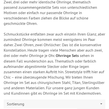
Zwei, drei oder mehr identische Ohrringe, thematisch
passend zusammengestellte Sets von unterschiedlichen
Motiven oder einfach nur passende Ohrringe in
verschiedenen Farben ziehen die Blicke auf schöne
geschmückte Ohren.
Schmuckstücke entfalten zwar auch einzeln ihren Glanz, aber
zumindest Ohrringe kommen meist wenigstens im Paar
daher. Zwei Ohren, zwei Ohrlöcher: Das ist die konservative
Konstellation. Heute tragen viele Menschen aber auch zwei,
drei oder mehr Ohrringe je Ohr.
Ohrringe Sets
sehen in
diesem Fall wunderschön aus. Thematisch oder farblich
aufeinander abgestimmte Stecker oder Ringe legen
zusammen einen starken Auftritt hin. Streetstyle trifft hier auf
Chic – eine überzeugende Mischung. Wir bieten Ihnen
Ohrringe im Set aus chirurgischem Stahl, Titan, Sterlingsilber
und anderen Materialien. Für unsere ganz jungen Kunden
und Kundinnen gibt es Ohrringe im Set mit Kindermotiven.
Sortierung