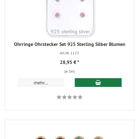
Ohrringe Ohrstecker Set 925 Sterling Silber Blumen
Art.Nr. 1127
28,95 €
*
(je Set)
mehr...