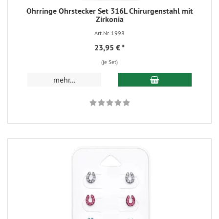
Ohrringe Ohrstecker Set 316L Chirurgenstahl mit
Zirkonia
Art.Nr. 1998
23,95 €
*
(je Set)
mehr...