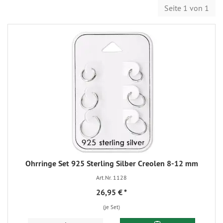
Seite 1 von 1
Ohrringe Set 925 Sterling Silber Creolen 8-12 mm
Art.Nr. 1128
26,95 €
*
(je Set)