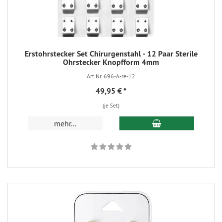
Erstohrstecker Set Chirurgenstahl - 12 Paar Sterile
Ohrstecker Knopfform 4mm
Art.Nr. 696-A-re-12
49,95 €
*
(je Set)
mehr...