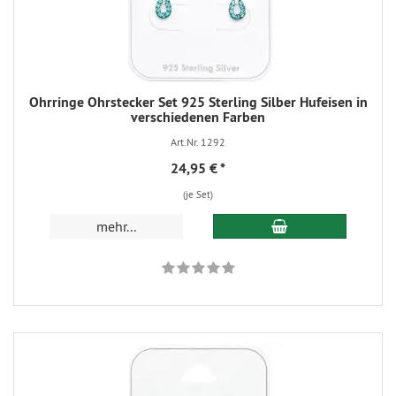
Ohrringe Ohrstecker Set 925 Sterling Silber Hufeisen in
verschiedenen Farben
Art.Nr. 1292
24,95 €
*
(je Set)
mehr...