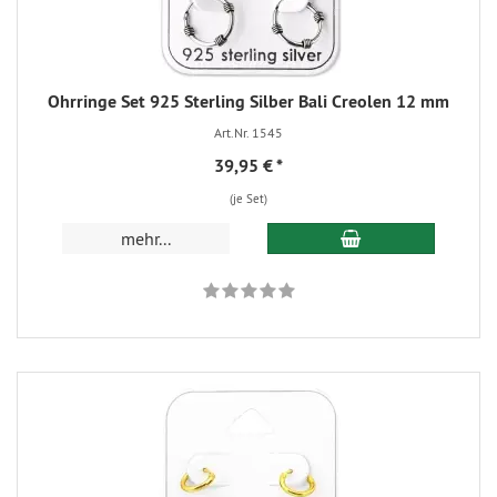
Ohrringe Set 925 Sterling Silber Bali Creolen 12 mm
Art.Nr. 1545
39,95 €
*
(je Set)
mehr...