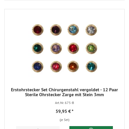
Erstohrstecker Set Chirurgenstahl vergoldet - 12 Paar
Sterile Ohrstecker Zarge mit Stein 3mm
Art.Nr. 675-B
59,95 €
*
(je Set)