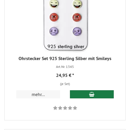
Ohrstecker Set 925 Sterling Silber mit Smileys
Art.Nr. 1345
24,95 €
*
(je Set)
mehr...