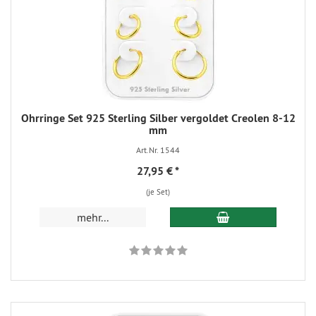
Ohrringe Set 925 Sterling Silber vergoldet Creolen 8-12
mm
Art.Nr. 1544
27,95 €
*
(je Set)
mehr...