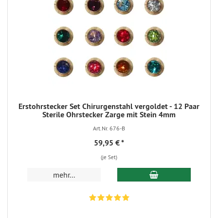
Erstohrstecker Set Chirurgenstahl vergoldet - 12 Paar
Sterile Ohrstecker Zarge mit Stein 4mm
Art.Nr. 676-B
59,95 €
*
(je Set)
mehr...