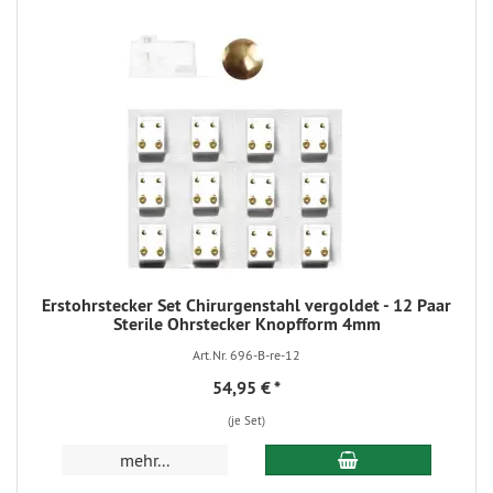
Erstohrstecker Set Chirurgenstahl vergoldet - 12 Paar
Sterile Ohrstecker Knopfform 4mm
Art.Nr. 696-B-re-12
54,95 €
*
(je Set)
mehr...