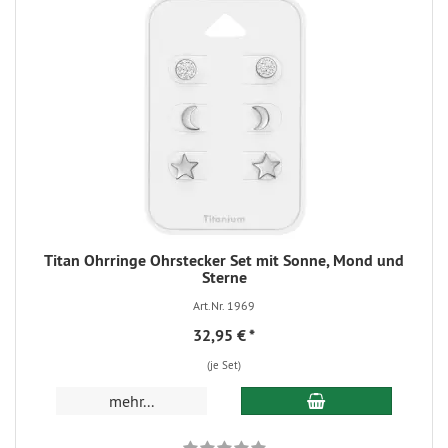
Titan Ohrringe Ohrstecker Set mit Sonne, Mond und
Sterne
Art.Nr. 1969
32,95 €
*
(je Set)
mehr...