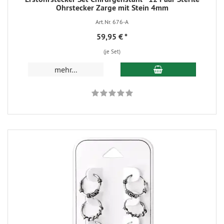
Ohrstecker Zarge mit Stein 4mm
Art.Nr. 676-A
59,95 €
*
(je Set)
mehr...