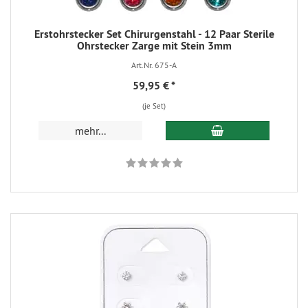
Erstohrstecker Set Chirurgenstahl - 12 Paar Sterile
Ohrstecker Zarge mit Stein 3mm
Art.Nr. 675-A
59,95 €
*
(je Set)
mehr...