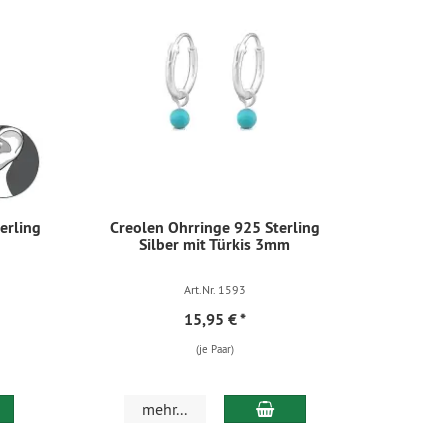
erling
Creolen Ohrringe 925 Sterling
Silber mit Türkis 3mm
Art.Nr. 1593
15,95 €
*
(je Paar)
mehr...