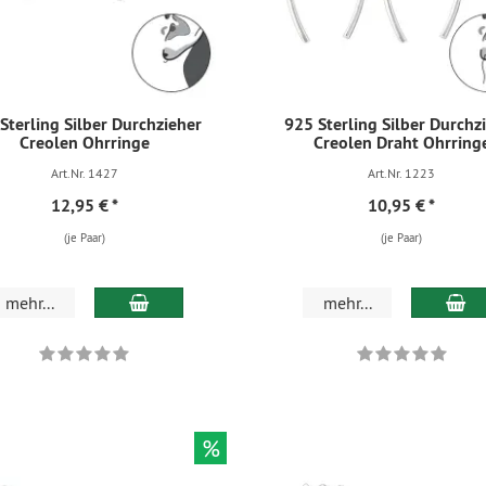
Sterling Silber Durchzieher
925 Sterling Silber Durchz
Creolen Ohrringe
Creolen Draht Ohrring
Art.Nr. 1427
Art.Nr. 1223
12,95 €
*
10,95 €
*
(je Paar)
(je Paar)
mehr...
mehr...
%