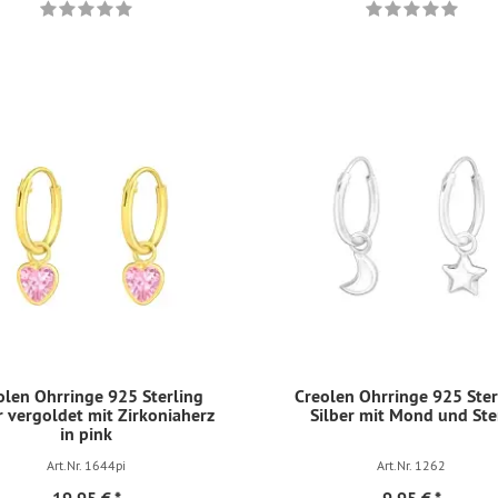
olen Ohrringe 925 Sterling
Creolen Ohrringe 925 Ster
r vergoldet mit Zirkoniaherz
Silber mit Mond und Ste
in pink
Art.Nr. 1644pi
Art.Nr. 1262