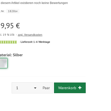
 diesem Artikel existieren noch keine Bewertungen
.Nr.:
1828sv
9,95 €
kl. 19 % USt
zzgl. Versandkosten
Lieferzeit 1-4 Werktage
aterial:
Silber
1
Paar
Warenkorb