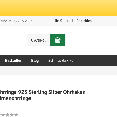
Ihr Konto
Anmelden
rvice 0351 276 934 82
Warenkorb
n
0 Artikel
Bestseller
Blog
Schmucklexikon
hrringe 925 Sterling Silber Ohrhaken
irnenohrringe