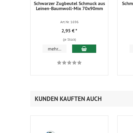
Schwarzer Zugbeutel Schmuck aus
Schmu
Leinen-Baumwoll-Mix 70x90mm
Art.Nr. 1696
2,95 €
*
(je Stück)
In den Warenkorb
mehr...
KUNDEN KAUFTEN AUCH