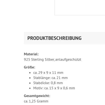
PRODUKTBESCHREIBUNG
Material:
925 Sterling Silber, anlaufgeschützt
Größe:
ca. 29 x 9 x 11 mm
Stablänge: ca. 21 mm
Stabdicke: 0,8 mm
Motiv: ca. 15 x 9 x 0,6 mm
Gesamtgewicht:
ca. 1,25 Gramm