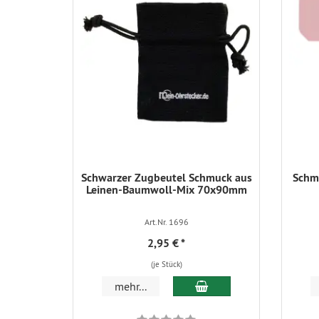
Schwarzer Zugbeutel Schmuck aus
Schmu
Leinen-Baumwoll-Mix 70x90mm
Art.Nr. 1696
2,95 €
*
(je Stück)
In den Warenkorb
mehr...