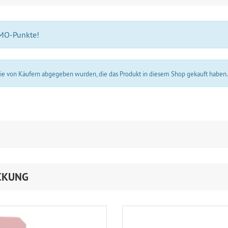
 MO-Punkte!
 die von Käufern abgegeben wurden, die das Produkt in diesem Shop gekauft haben
CKUNG