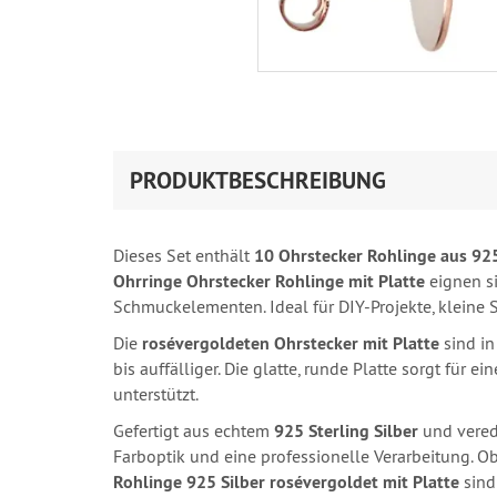
PRODUKTBESCHREIBUNG
Dieses Set enthält
10 Ohrstecker Rohlinge aus 925
Ohrringe Ohrstecker Rohlinge mit Platte
eignen si
Schmuckelementen. Ideal für DIY-Projekte, kleine 
Die
rosévergoldeten Ohrstecker mit Platte
sind i
bis auffälliger. Die glatte, runde Platte sorgt für
unterstützt.
Gefertigt aus echtem
925 Sterling Silber
und vered
Farboptik und eine professionelle Verarbeitung. Ob
Rohlinge 925 Silber rosévergoldet mit Platte
sind 