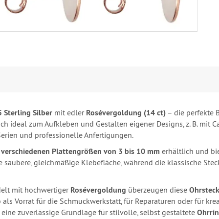
 Sterling Silber
mit edler
Rosévergoldung (14 ct)
– die perfekte 
ch ideal zum Aufkleben und Gestalten eigener Designs, z. B. mit 
Serien und professionelle Anfertigungen.
n
verschiedenen Plattengrößen von 3 bis 10 mm
erhältlich und bi
 eine saubere, gleichmäßige Klebefläche, während die klassische Stec
elt mit hochwertiger
Rosévergoldung
überzeugen diese
Ohrsteck
 als Vorrat für die Schmuckwerkstatt, für Reparaturen oder für kr
eine zuverlässige Grundlage für stilvolle, selbst gestaltete
Ohrri