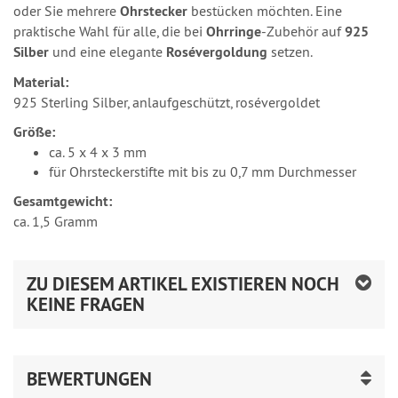
oder Sie mehrere
Ohrstecker
bestücken möchten. Eine
praktische Wahl für alle, die bei
Ohrringe
-Zubehör auf
925
Silber
und eine elegante
Rosévergoldung
setzen.
Material:
925 Sterling Silber, anlaufgeschützt, rosévergoldet
Größe:
ca. 5 x 4 x 3 mm
für Ohrsteckerstifte mit bis zu 0,7 mm Durchmesser
Gesamtgewicht:
ca. 1,5 Gramm
ZU DIESEM ARTIKEL EXISTIEREN NOCH
KEINE FRAGEN
BEWERTUNGEN