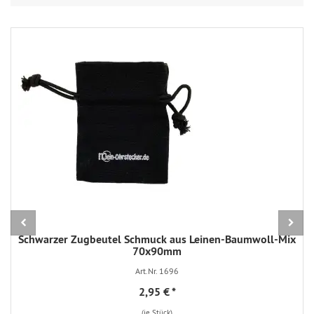
Schwarzer Zugbeutel Schmuck aus Leinen-Baumwoll-Mix
70x90mm
Art.Nr. 1696
2,95 €
*
(je Stück)