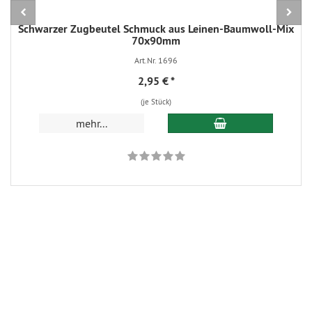
Schwarzer Zugbeutel Schmuck aus Leinen-Baumwoll-Mix
70x90mm
Art.Nr. 1696
2,95 €
*
(je Stück)
In den Warenkorb
mehr...