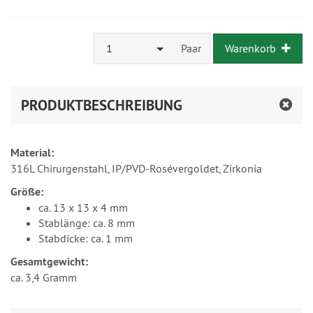
1
Paar
Warenkorb
PRODUKTBESCHREIBUNG
Material:
316L Chirurgenstahl, IP/PVD-Rosévergoldet, Zirkonia
Größe:
ca. 13 x 13 x 4 mm
Stablänge: ca. 8 mm
Stabdicke: ca. 1 mm
Gesamtgewicht:
ca. 3,4 Gramm