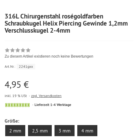
316L Chirurgenstahl roségoldfarben
Schraubkugel Helix Piercing Gewinde 1,2mm
Verschlusskugel 2-4mm
Zu diesem Artikel existieren noch keine Bewertungen
Art.Nr.:
2241gxx
4,95 €
inkl. 19 % USt
zzgl. Versandkosten
Lieferzeit 1-4 Werktage
Größe:
2 mm
2,5 mm
3 mm
4 mm