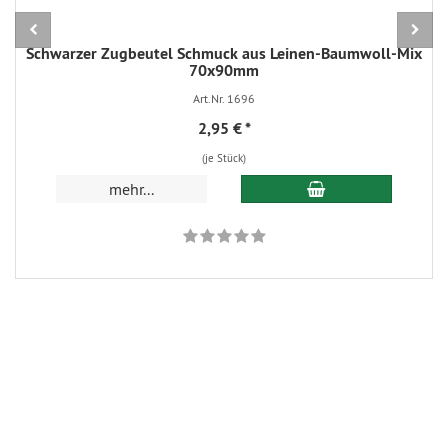
Schwarzer Zugbeutel Schmuck aus Leinen-Baumwoll-Mix
70x90mm
Art.Nr. 1696
2,95 €
*
(je Stück)
In den Warenkorb
mehr...