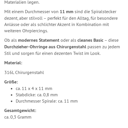
Materialien legen.
Mit einem Durchmesser von
11 mm
sind die Spiralstecker
dezent, aber stilvoll – perfekt für den Alltag, für besondere
Anlässe oder als schlichter Akzent in Kombination mit
weiteren Ohrpiercings.
Ob als
modernes Statement
oder als
cleanes Basic
– diese
Durchzieher-Ohrringe aus Chirurgenstahl
passen zu jedem
Stil und sorgen für einen dezenten Twist im Look.
Material:
316L Chirurgenstahl
Größe:
ca. 11 x 4 x 11 mm
Stabdicke: ca. 0,8 mm
Durchmesser Spirale: ca. 11 mm
Gesamtgewicht:
ca. 0,3 Gramm