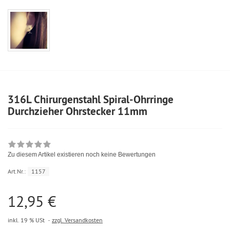
316L Chirurgenstahl Spiral-Ohrringe
Durchzieher Ohrstecker 11mm
Zu diesem Artikel existieren noch keine Bewertungen
Art.Nr.:
1157
12,95 €
inkl. 19 % USt
zzgl. Versandkosten