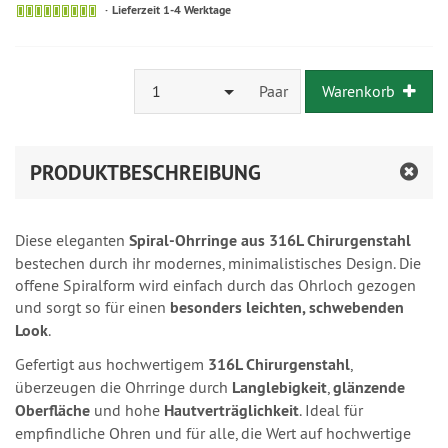
Lieferzeit 1-4 Werktage
1
Paar
Warenkorb
PRODUKTBESCHREIBUNG
Diese eleganten
Spiral-Ohrringe aus 316L Chirurgenstahl
bestechen durch ihr modernes, minimalistisches Design. Die
offene Spiralform wird einfach durch das Ohrloch gezogen
und sorgt so für einen
besonders leichten, schwebenden
Look
.
Gefertigt aus hochwertigem
316L Chirurgenstahl
,
überzeugen die Ohrringe durch
Langlebigkeit
,
glänzende
Oberfläche
und hohe
Hautverträglichkeit
. Ideal für
empfindliche Ohren und für alle, die Wert auf hochwertige