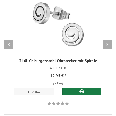
316L Chirurgenstahl Ohrstecker mit Spirale
Art.Nr. 1418
12,95 €
*
(je Paar)
In den Warenkorb
mehr...