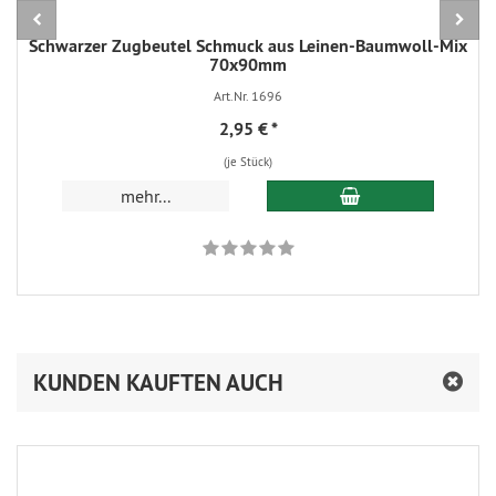
Schwarzer Zugbeutel Schmuck aus Leinen-Baumwoll-Mix
70x90mm
Art.Nr. 1696
2,95 €
*
(je Stück)
In den Warenkorb
mehr...
KUNDEN KAUFTEN AUCH