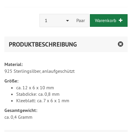
1
Paar
Warenkorb
PRODUKTBESCHREIBUNG
Material:
925 Sterlingsilber, anlaufgeschützt
Größe:
ca. 12 x 6 x 10 mm
Stabdicke: ca. 0,8 mm
Kleeblatt: ca. 7 x 6 x 1 mm
Gesamtgewicht:
ca. 0,4 Gramm