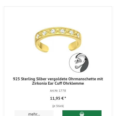
925 Sterling Silber vergoldete Ohrmanschette mit
Zirkonia Ear Cuff Ohrklemme
Art.Nr. 1778
11,95 €
*
(je Stück)
In den Warenkorb
mehr...