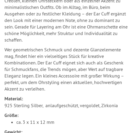
Creolen, kleinen Ohrsteckern oder als einzelner Akzent zu
minimalistischen Outfits. Ob im Alltag, im Büro, beim
Ausgehen oder zu festlicher Kleidung – der Ear Cuff ergänzt
den Look mit einer modernen Note, ohne zu dominant zu
sein. Gerade für Layering am Ohr ist eine Ohrmanschette eine
schöne Möglichkeit, mehr Struktur und Individualität zu
schaffen.
Wer geometrischen Schmuck und dezente Glanzelemente
mag, findet hier ein vielseitiges Stück für kreative
Kombinationen. Der Ear Cuff eignet sich auch als Geschenk
für Schmuckfans, die Trends mögen, aber Wert auf tragbare
Eleganz legen. Ein kleines Accessoire mit großer Wirkung –
perfekt, um dem Ohrstyling einen aktuellen, hochwertigen
Akzent zu verleihen.
Material:
925 Sterling Silber, anlaufgeschützt, vergoldet, Zirkonia
Größe:
ca. 3 x 11 x 12 mm
Gewicht: