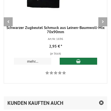
Schwarzer Zugbeutel Schmuck aus Leinen-Baumwoll-Mix
70x90mm
Art.Nr. 1696
2,95 €
*
(je Stück)
In den Warenkorb
mehr...
KUNDEN KAUFTEN AUCH