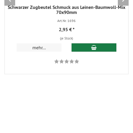
Schwarzer Zugbeutel Schmuck aus Leinen-Baumwoll-Mix
70x90mm
Art.Nr. 1696
2,95 €
*
(je Stück)
In den Warenkorb
mehr...