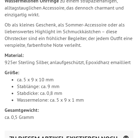
Wassermelonen Ohrringe
zu einem strapazierfähigen,
alltagstauglichen Accessoire, das dennoch charmant und
einzigartig wirkt.
Ob als kleines Geschenk, als Sommer-Accessoire oder als
liebenswertes Highlight im Schmuckkästchen – diese
Ohrstecker sind ein fröhlicher Begleiter, der jedem Outfit eine
verspielte, farbenfrohe Note verleiht.
Material:
925er Sterling Silber, anlaufgeschützt, Epoxidharz emailliert
Größe:
ca. 5 x 9 x 10 mm
Stablänge: ca. 9 mm
Stabdicke: ca. 0,8 mm
Wassermelone: ca. 5 x 9 x 1 mm
Gesamtgewicht:
ca. 0,5 Gramm