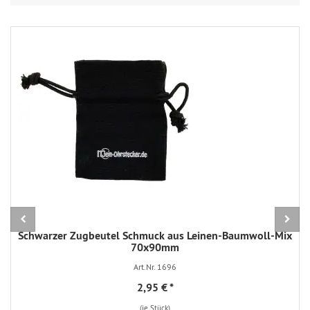
Schwarzer Zugbeutel Schmuck aus Leinen-Baumwoll-Mix
70x90mm
Art.Nr. 1696
2,95 €
*
(je Stück)