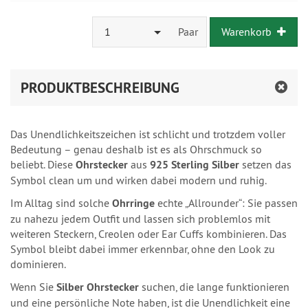
1
Paar
Warenkorb
PRODUKTBESCHREIBUNG
Das Unendlichkeitszeichen ist schlicht und trotzdem voller
Bedeutung – genau deshalb ist es als Ohrschmuck so
beliebt. Diese
Ohrstecker
aus
925 Sterling Silber
setzen das
Symbol clean um und wirken dabei modern und ruhig.
Im Alltag sind solche
Ohrringe
echte „Allrounder“: Sie passen
zu nahezu jedem Outfit und lassen sich problemlos mit
weiteren Steckern, Creolen oder Ear Cuffs kombinieren. Das
Symbol bleibt dabei immer erkennbar, ohne den Look zu
dominieren.
Wenn Sie
Silber Ohrstecker
suchen, die lange funktionieren
und eine persönliche Note haben, ist die Unendlichkeit eine