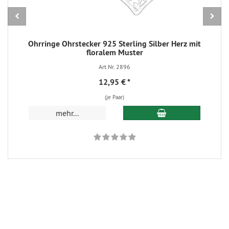
Ohrringe Ohrstecker 925 Sterling Silber Herz mit
floralem Muster
Art.Nr. 2896
12,95 €
*
(je Paar)
In den Warenkorb
mehr...