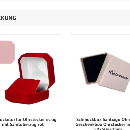
CKUNG
cketui für Ohrstecker eckig
Schmuckbox Santiago Ohr
mit Samtüberzug rot
Geschenkbox Ohrstecker in
50x50x22mm