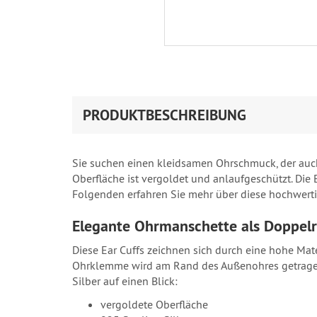
PRODUKTBESCHREIBUNG
Sie suchen einen kleidsamen Ohrschmuck, der auch
Oberfläche ist vergoldet und anlaufgeschützt. Die Ea
Folgenden erfahren Sie mehr über diese hochwert
Elegante Ohrmanschette als Doppelr
Diese Ear Cuffs zeichnen sich durch eine hohe Mat
Ohrklemme wird am Rand des Außenohres getragen u
Silber auf einen Blick:
vergoldete Oberfläche