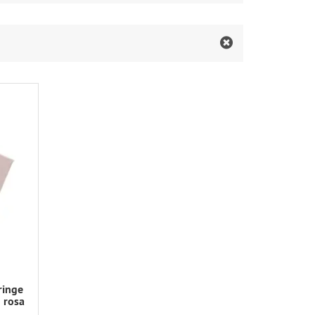
ringe
 rosa