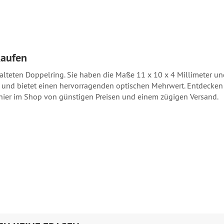
kaufen
talteten Doppelring. Sie haben die Maße 11 x 10 x 4 Millimeter 
t und bietet einen hervorragenden optischen Mehrwert. Entdecken 
e hier im Shop von günstigen Preisen und einem zügigen Versand.