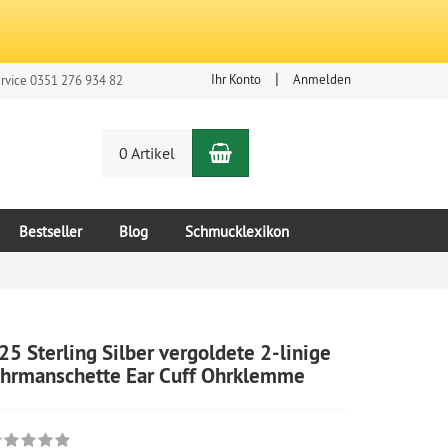
Ihr Konto
Anmelden
rvice 0351 276 934 82
Warenkorb
n
0 Artikel
Bestseller
Blog
Schmucklexikon
25 Sterling Silber vergoldete 2-linige
hrmanschette Ear Cuff Ohrklemme