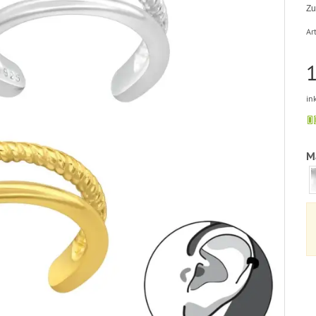
Zu
Art
1
in
Ma