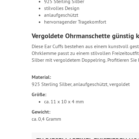
925 Sterling Silber
stilvolles Design
anlaufgeschützt
hervorragender Tragekomfort
Vergoldete Ohrmanschette günstig 
Diese Ear Cuffs bestehen aus einem kunstvoll ges
Ohrklemme passt zu einem stilvollen Freizeitoutfi
Silber mit vergoldetem Doppelring. Profitieren Si
Material:
925 Sterling Silber, anlaufgeschützt, vergoldet
Größe:
ca. 11 x 10 x 4 mm
Gewicht:
ca. 0,4 Gramm