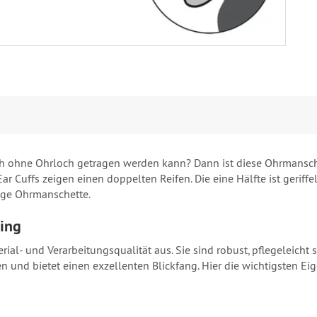
 ohne Ohrloch getragen werden kann? Dann ist diese Ohrmanschet
r Cuffs zeigen einen doppelten Reifen. Die eine Hälfte ist geriffel
ige Ohrmanschette.
ing
erial- und Verarbeitungsqualität aus. Sie sind robust, pflegeleic
nd bietet einen exzellenten Blickfang. Hier die wichtigsten Ei