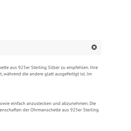
te aus 925er Sterling Silber zu empfehlen. Ihre
t, während die andere glatt ausgefertigt ist. Im
ht sowie einfach anzustecken und abzunehmen. Die
genschaften der Ohrmanschette aus 925er Sterling