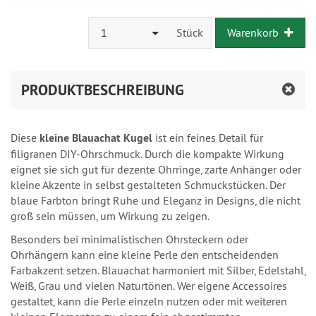
1
Stück
Warenkorb
PRODUKTBESCHREIBUNG
Diese
kleine Blauachat Kugel
ist ein feines Detail für
filigranen DIY-Ohrschmuck. Durch die kompakte Wirkung
eignet sie sich gut für dezente Ohrringe, zarte Anhänger oder
kleine Akzente in selbst gestalteten Schmuckstücken. Der
blaue Farbton bringt Ruhe und Eleganz in Designs, die nicht
groß sein müssen, um Wirkung zu zeigen.
Besonders bei minimalistischen Ohrsteckern oder
Ohrhängern kann eine kleine Perle den entscheidenden
Farbakzent setzen. Blauachat harmoniert mit Silber, Edelstahl,
Weiß, Grau und vielen Naturtönen. Wer eigene Accessoires
gestaltet, kann die Perle einzeln nutzen oder mit weiteren