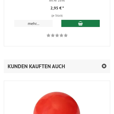
Art.Nr. 1696
2,95 €
*
(je Stück)
In den Warenkorb
mehr...
KUNDEN KAUFTEN AUCH