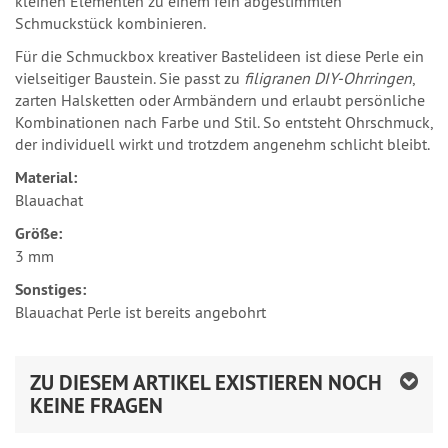
kleinen Elementen zu einem fein abgestimmten
Schmuckstück kombinieren.
Für die Schmuckbox kreativer Bastelideen ist diese Perle ein
vielseitiger Baustein. Sie passt zu
filigranen DIY-Ohrringen
,
zarten Halsketten oder Armbändern und erlaubt persönliche
Kombinationen nach Farbe und Stil. So entsteht Ohrschmuck,
der individuell wirkt und trotzdem angenehm schlicht bleibt.
Material:
Blauachat
Größe:
3 mm
Sonstiges:
Blauachat Perle ist bereits angebohrt
ZU DIESEM ARTIKEL EXISTIEREN NOCH
KEINE FRAGEN