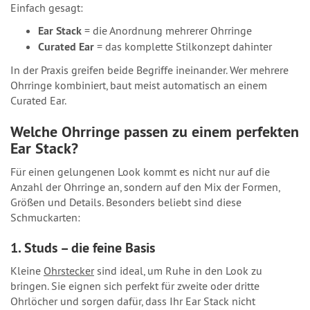
Einfach gesagt:
Ear Stack
= die Anordnung mehrerer Ohrringe
Curated Ear
= das komplette Stilkonzept dahinter
In der Praxis greifen beide Begriffe ineinander. Wer mehrere
Ohrringe kombiniert, baut meist automatisch an einem
Curated Ear.
Welche Ohrringe passen zu einem perfekten
Ear Stack?
Für einen gelungenen Look kommt es nicht nur auf die
Anzahl der Ohrringe an, sondern auf den Mix der Formen,
Größen und Details. Besonders beliebt sind diese
Schmuckarten:
1. Studs – die feine Basis
Kleine
Ohrstecker
sind ideal, um Ruhe in den Look zu
bringen. Sie eignen sich perfekt für zweite oder dritte
Ohrlöcher und sorgen dafür, dass Ihr Ear Stack nicht