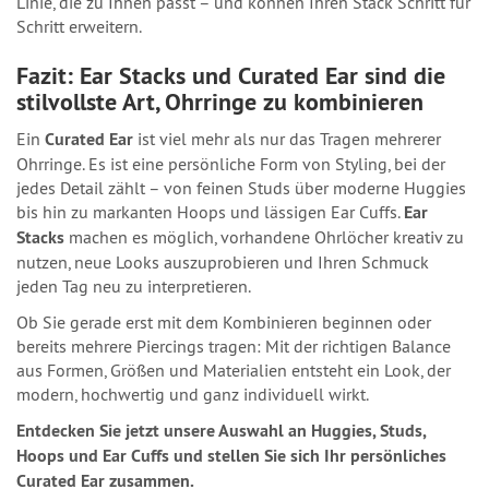
Linie, die zu Ihnen passt – und können Ihren Stack Schritt für
Schritt erweitern.
Fazit: Ear Stacks und Curated Ear sind die
stilvollste Art, Ohrringe zu kombinieren
Ein
Curated Ear
ist viel mehr als nur das Tragen mehrerer
Ohrringe. Es ist eine persönliche Form von Styling, bei der
jedes Detail zählt – von feinen Studs über moderne Huggies
bis hin zu markanten Hoops und lässigen Ear Cuffs.
Ear
Stacks
machen es möglich, vorhandene Ohrlöcher kreativ zu
nutzen, neue Looks auszuprobieren und Ihren Schmuck
jeden Tag neu zu interpretieren.
Ob Sie gerade erst mit dem Kombinieren beginnen oder
bereits mehrere Piercings tragen: Mit der richtigen Balance
aus Formen, Größen und Materialien entsteht ein Look, der
modern, hochwertig und ganz individuell wirkt.
Entdecken Sie jetzt unsere Auswahl an Huggies, Studs,
Hoops und Ear Cuffs und stellen Sie sich Ihr persönliches
Curated Ear zusammen.