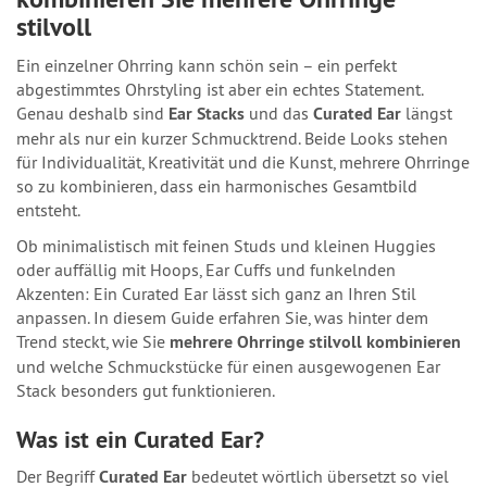
stilvoll
Ein einzelner Ohrring kann schön sein – ein perfekt
abgestimmtes Ohrstyling ist aber ein echtes Statement.
Genau deshalb sind
Ear Stacks
und das
Curated Ear
längst
mehr als nur ein kurzer Schmucktrend. Beide Looks stehen
für Individualität, Kreativität und die Kunst, mehrere Ohrringe
so zu kombinieren, dass ein harmonisches Gesamtbild
entsteht.
Ob minimalistisch mit feinen Studs und kleinen Huggies
oder auffällig mit Hoops, Ear Cuffs und funkelnden
Akzenten: Ein Curated Ear lässt sich ganz an Ihren Stil
anpassen. In diesem Guide erfahren Sie, was hinter dem
Trend steckt, wie Sie
mehrere Ohrringe stilvoll kombinieren
und welche Schmuckstücke für einen ausgewogenen Ear
Stack besonders gut funktionieren.
Was ist ein Curated Ear?
Der Begriff
Curated Ear
bedeutet wörtlich übersetzt so viel