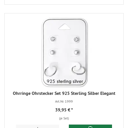
Ohrringe Ohrstecker Set 925 Sterling Silber Elegant
Art.Nr. 1999
39,95 €
*
(je Set)