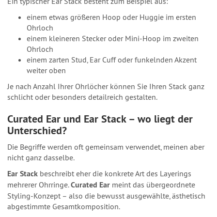
Ein typischer Ear Stack besteht zum Beispiel aus:
einem etwas größeren Hoop oder Huggie im ersten
Ohrloch
einem kleineren Stecker oder Mini-Hoop im zweiten
Ohrloch
einem zarten Stud, Ear Cuff oder funkelnden Akzent
weiter oben
Je nach Anzahl Ihrer Ohrlöcher können Sie Ihren Stack ganz
schlicht oder besonders detailreich gestalten.
Curated Ear und Ear Stack – wo liegt der
Unterschied?
Die Begriffe werden oft gemeinsam verwendet, meinen aber
nicht ganz dasselbe.
Ear Stack
beschreibt eher die konkrete Art des Layerings
mehrerer Ohrringe.
Curated Ear
meint das übergeordnete
Styling-Konzept – also die bewusst ausgewählte, ästhetisch
abgestimmte Gesamtkomposition.