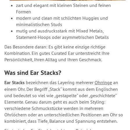
zart und elegant mit kleinen Steinen und feinen
Formen
modern und clean mit schlichten Huggies und
minimalistischen Studs
mutig und ausdrucksstark mit Mixed Metals,
Statement-Hoops oder asymmetrischen Details
Das Besondere daran: Es gibt keine einzige richtige
Kombination. Ein gutes Curated Ear unterstreicht Ihre
Persönlichkeit, Ihren Alltag und Ihren Geschmack.
Was sind Ear Stacks?
Ear Stacks
bezeichnen das Layering mehrerer
Ohrringe
an
einem Ohr. Der Begriff „Stack“ kommt aus dem Englischen
und bedeutet so viel wie „gestapelte“ oder „geschichtete“
Elemente. Genau darum geht es auch beim Styling:
verschiedene Schmuckstücke werden in mehreren
Ohrlöchern oder an unterschiedlichen Positionen am Ohr so
kombiniert, dass Tiefe, Balance und Spannung entstehen.