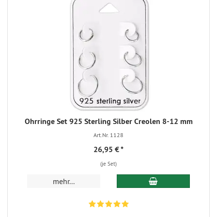
Ohrringe Set 925 Sterling Silber Creolen 8-12 mm
Art.Nr. 1128
26,95 €
*
(je Set)
mehr...