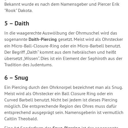
Bekannt wurde es nach dem Namensgeber und Piercer Erik
"Rook" Dakota.
5 – Daith
In die waagerechte Auswölbung der Ohrmuschel wird das
sogenannte
Daith-Piercing
gesetzt. Meist wird als Ohrstecker
ein Micro-Ball-Closure-Ring oder ein Micro-Barbell benutzt.
Der Begriff „Daith“ kommt aus dem hebräischen und heißt
übersetzt „Wissen“. Dies ist ein Element der Sephiroth aus der
Tradition des Judentums.
6 – Snug
Ein Piercing durch den Ohrknorpel bezeichnet man als Snug.
Meist wird als Ohrstecker ein Ball Closure Ring oder ein
Curved Barbell benutzt. Nicht bei jedem ist dieses Piercing
möglich. Die entsprechende Region des Ohres muss dafür
entsprechend ausgeprägt sein. Namensgeberin ist vermutlich
Caitlin Theobald.
Eine Art Sonderform des
ist das sogenannte