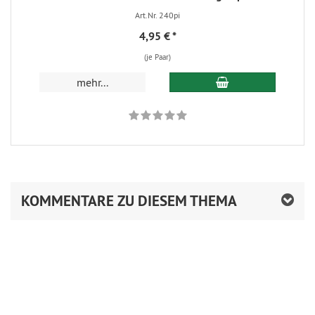
Art.Nr. 240pi
4,95 €
*
(je Paar)
mehr...
KOMMENTARE ZU DIESEM THEMA