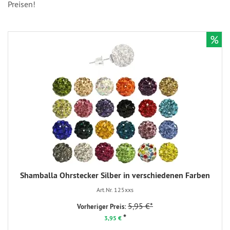
Preisen!
%
Shamballa Ohrstecker Silber in verschiedenen Farben
Art.Nr. 125xxs
5,95 €*
Vorheriger Preis:
*
3,95 €