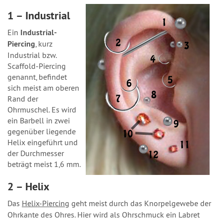
1 – Industrial
Ein
Industrial-
Piercing
, kurz
Industrial bzw.
Scaffold-Piercing
genannt, befindet
sich meist am oberen
Rand der
Ohrmuschel. Es wird
ein Barbell in zwei
gegenüber liegende
Helix eingeführt und
der Durchmesser
beträgt meist 1,6 mm.
2 – Helix
Das
Helix-Piercing
geht meist durch das Knorpelgewebe der
Ohrkante des Ohres. Hier wird als Ohrschmuck ein Labret