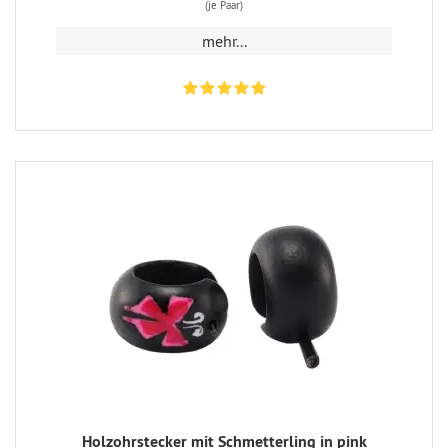
(je Paar)
mehr...
Holzohrstecker mit Schmetterling in pink