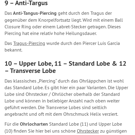
9 – Anti-Targus
Das
Anti-Tangus-Piercing
geht durch den Tragus der
gegenüber dem Knorpelfortsatz liegt. Wird mit einem Ball
Closure Ring oder einem Labret-Stecker getragen. Dieses
Piercing hat eine relativ hohe Heilungsdauer.
Das
Tragus-Piercing
wurde durch den Piercer Luis Garcia
bekannt.
10 – Upper Lobe, 11 – Standard Lobe & 12
– Transverse Lobe
Das klassisches „Piercing“ durch das Ohrläppchen ist wohl
das Standard Lobe. Es gibt hier ein paar Varianten. Die Upper
Lobe sind Ohrstecker / Ohrlöcher oberhalb der Standard
Lobe und können in beliebiger Anzahl nach oben weiter
geführt werden. Die Transverse Lobes sind seitlich
angebracht und oft mit dem Ohrschmuck Helix verziert.
Für die
Ohrlocharten
Standard Lobe (11) und Upper Lobe
(10) finden Sie hier bei uns schöne
Ohrstecker
zu günstigen