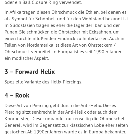
oder ein Ball Closure Ring verwendet.
In Afrika tragen diesen Ohrschmuck die Ethien, bei denen es
als Symbol für Schönheit und für den Wohlstand bekannt ist.
In Südostasien tragen es eher die Jäger der Iban und der
Punan. Sie schmücken die Ohrstecker mit Eckzähnen, um
einen furchteinflößenden Eindruck zu hinterlassen. Auch in
Teilen von Nordamerika ist diese Art von Ohrsteckern /
Ohrschmuck verbreitet. In Europa ist es seit 1990er Jahren
ein modischer Aspekt.
3 – Forward Helix
Spezielle Variante des Helix-Piercings.
4 – Rook
Diese Art von Piercing geht durch die Anti-Helix. Dieses
Piercing sitzt senkrecht in der Anti-Helix oder auch dem
Knorpelsteg. Dieser umrandet rückenseitig die Ohrmuschel.
Generell wird im Gegensatz zur klassischen Lobe eher selten
gestochen. Ab 1990er Jahren wurde es in Europa bekannter.