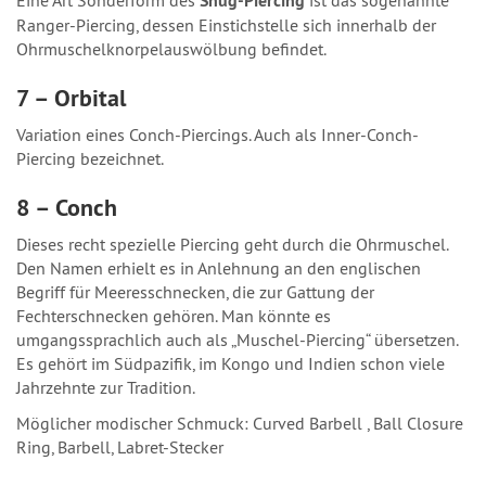
Snug-Piercing
Ranger-Piercing, dessen Einstichstelle sich innerhalb der
Ohrmuschelknorpelauswölbung befindet.
7 – Orbital
Variation eines Conch-Piercings. Auch als Inner-Conch-
Piercing bezeichnet.
8 – Conch
Dieses recht spezielle Piercing geht durch die Ohrmuschel.
Den Namen erhielt es in Anlehnung an den englischen
Begriff für Meeresschnecken, die zur Gattung der
Fechterschnecken gehören. Man könnte es
umgangssprachlich auch als „Muschel-Piercing“ übersetzen.
Es gehört im Südpazifik, im Kongo und Indien schon viele
Jahrzehnte zur Tradition.
Möglicher modischer Schmuck: Curved Barbell , Ball Closure
Ring, Barbell, Labret-Stecker