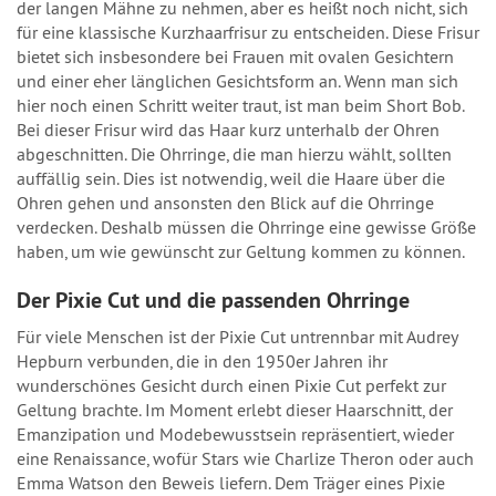
der langen Mähne zu nehmen, aber es heißt noch nicht, sich
für eine klassische Kurzhaarfrisur zu entscheiden. Diese Frisur
bietet sich insbesondere bei Frauen mit ovalen Gesichtern
und einer eher länglichen Gesichtsform an. Wenn man sich
hier noch einen Schritt weiter traut, ist man beim Short Bob.
Bei dieser Frisur wird das Haar kurz unterhalb der Ohren
abgeschnitten. Die Ohrringe, die man hierzu wählt, sollten
auffällig sein. Dies ist notwendig, weil die Haare über die
Ohren gehen und ansonsten den Blick auf die Ohrringe
verdecken. Deshalb müssen die Ohrringe eine gewisse Größe
haben, um wie gewünscht zur Geltung kommen zu können.
Der Pixie Cut und die passenden Ohrringe
Für viele Menschen ist der Pixie Cut untrennbar mit Audrey
Hepburn verbunden, die in den 1950er Jahren ihr
wunderschönes Gesicht durch einen Pixie Cut perfekt zur
Geltung brachte. Im Moment erlebt dieser Haarschnitt, der
Emanzipation und Modebewusstsein repräsentiert, wieder
eine Renaissance, wofür Stars wie Charlize Theron oder auch
Emma Watson den Beweis liefern. Dem Träger eines Pixie