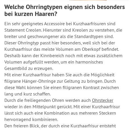
Welche Ohrringtypen eignen sich besonders
bei kurzen Haaren?
Ein sehr geeignetes Accessoire bei Kurzhaarfrisuren sind
Statement Creolen. Hierunter sind Kreolen zu verstehen, die
breiter und geschwungener als die Standardtypen sind.
Dieser Ohrringtyp passt hier besonders, weil sich bei der
Kurzhaarfrisur das meiste Volumen am Oberkopf befindet.
Deshalb kann der Kinnbereich noch mit etwas zusätzlichem
Volumen aufgefüllt werden, um ein harmonisches
Gesamtbild zu erzeugen.
Mit einer Kurzhaarfrisur haben Sie auch die Möglichkeit
filigrane Hänger-Ohrringe zur Geltung zu bringen. Durch
diese Wahl können Sie einen filigranen Kontrast zwischen
lang und kurz schaffen.
Durch die freiliegenden Ohren werden auch
Ohrstecker
wieder in den Mittelpunkt gerückt. Mit einer Kurzhaarfrisur
lässt sich auch eine Kombination aus mehreren Steckern
hervorragend kombinieren.
Den freieren Blick, der durch eine Kurzhaarfrisur entsteht