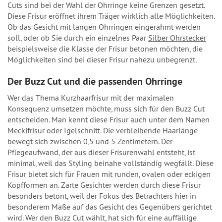
Cuts sind bei der Wahl der Ohrringe keine Grenzen gesetzt.
Diese Frisur eröffnet ihrem Träger wirklich alle Möglichkeiten.
Ob das Gesicht mit langen Ohrringen eingerahmt werden
soll, oder ob Sie durch ein einzelnes Paar
Silber Ohrstecker
beispielsweise die Klasse der Frisur betonen möchten, die
Möglichkeiten sind bei dieser Frisur nahezu unbegrenzt.
Der Buzz Cut und die passenden Ohrringe
Wer das Thema Kurzhaarfrisur mit der maximalen
Konsequenz umsetzen möchte, muss sich für den Buzz Cut
entscheiden. Man kennt diese Frisur auch unter dem Namen
Meckifrisur oder Igelschnitt. Die verbleibende Haarlänge
bewegt sich zwischen 0,5 und 5 Zentimetern. Der
Pflegeaufwand, der aus dieser Frisurenwahl entsteht, ist
minimal, weil das Styling beinahe vollständig wegfällt. Diese
Frisur bietet sich für Frauen mit runden, ovalen oder eckigen
Kopfformen an. Zarte Gesichter werden durch diese Frisur
besonders betont, weil der Fokus des Betrachters hier in
besonderem Maße auf das Gesicht des Gegenübers gerichtet
wird. Wer den Buzz Cut wählt, hat sich für eine auffällige