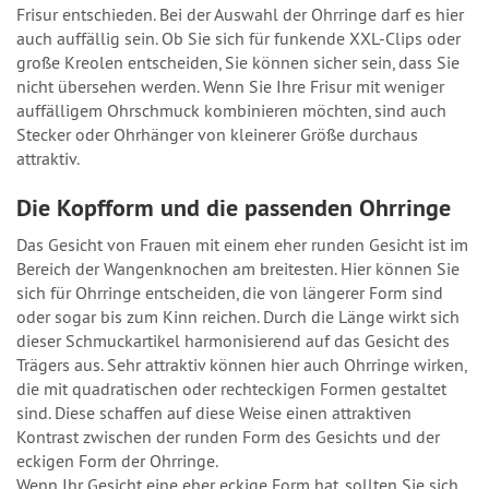
Frisur entschieden. Bei der Auswahl der Ohrringe darf es hier
auch auffällig sein. Ob Sie sich für funkende XXL-Clips oder
große Kreolen entscheiden, Sie können sicher sein, dass Sie
nicht übersehen werden. Wenn Sie Ihre Frisur mit weniger
auffälligem Ohrschmuck kombinieren möchten, sind auch
Stecker oder Ohrhänger von kleinerer Größe durchaus
attraktiv.
Die Kopfform und die passenden Ohrringe
Das Gesicht von Frauen mit einem eher runden Gesicht ist im
Bereich der Wangenknochen am breitesten. Hier können Sie
sich für Ohrringe entscheiden, die von längerer Form sind
oder sogar bis zum Kinn reichen. Durch die Länge wirkt sich
dieser Schmuckartikel harmonisierend auf das Gesicht des
Trägers aus. Sehr attraktiv können hier auch Ohrringe wirken,
die mit quadratischen oder rechteckigen Formen gestaltet
sind. Diese schaffen auf diese Weise einen attraktiven
Kontrast zwischen der runden Form des Gesichts und der
eckigen Form der Ohrringe.
Wenn Ihr Gesicht eine eher eckige Form hat, sollten Sie sich