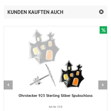
KUNDEN KAUFTEN AUCH
%
Ohrstecker 925 Sterling Silber Spukschloss
Art.Nr. 559