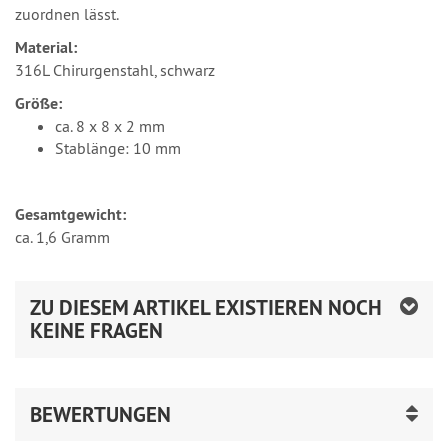
zuordnen lässt.
Material:
316L Chirurgenstahl, schwarz
Größe:
ca. 8 x 8 x 2 mm
Stablänge: 10 mm
Gesamtgewicht:
ca. 1,6 Gramm
ZU DIESEM ARTIKEL EXISTIEREN NOCH
KEINE FRAGEN
BEWERTUNGEN