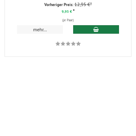
12,95 €*
Vorheriger Preis:
*
9,95 €
(je Paar)
In den Warenkorb
mehr...