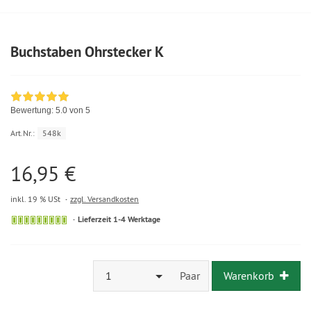
Buchstaben Ohrstecker K
Bewertung:
5.0
von 5
Art.Nr.:
548k
16,95 €
inkl. 19 % USt
zzgl. Versandkosten
Lieferzeit 1-4 Werktage
1
Paar
Warenkorb