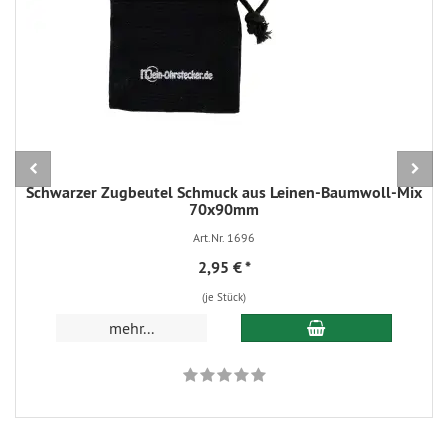
Schwarzer Zugbeutel Schmuck aus Leinen-Baumwoll-Mix
70x90mm
Art.Nr. 1696
2,95 €
*
(je Stück)
In den Warenkorb
mehr...