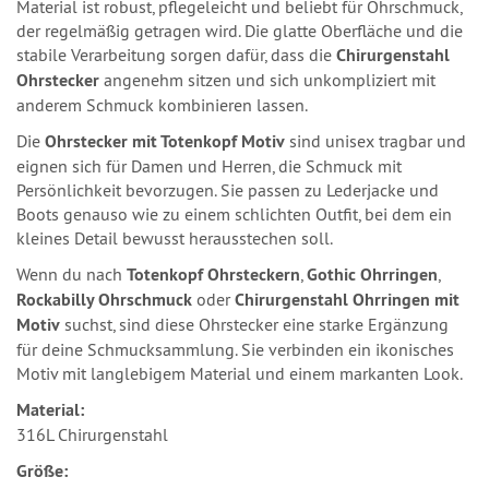
Material ist robust, pflegeleicht und beliebt für Ohrschmuck,
der regelmäßig getragen wird. Die glatte Oberfläche und die
stabile Verarbeitung sorgen dafür, dass die
Chirurgenstahl
Ohrstecker
angenehm sitzen und sich unkompliziert mit
anderem Schmuck kombinieren lassen.
Die
Ohrstecker mit Totenkopf Motiv
sind unisex tragbar und
eignen sich für Damen und Herren, die Schmuck mit
Persönlichkeit bevorzugen. Sie passen zu Lederjacke und
Boots genauso wie zu einem schlichten Outfit, bei dem ein
kleines Detail bewusst herausstechen soll.
Wenn du nach
Totenkopf Ohrsteckern
,
Gothic Ohrringen
,
Rockabilly Ohrschmuck
oder
Chirurgenstahl Ohrringen mit
Motiv
suchst, sind diese Ohrstecker eine starke Ergänzung
für deine Schmucksammlung. Sie verbinden ein ikonisches
Motiv mit langlebigem Material und einem markanten Look.
Material:
316L Chirurgenstahl
Größe: