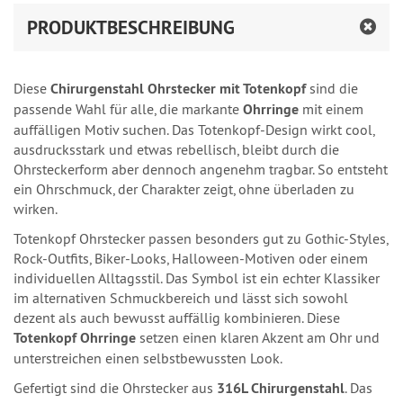
PRODUKTBESCHREIBUNG
Diese
Chirurgenstahl Ohrstecker mit Totenkopf
sind die
passende Wahl für alle, die markante
Ohrringe
mit einem
auffälligen Motiv suchen. Das Totenkopf-Design wirkt cool,
ausdrucksstark und etwas rebellisch, bleibt durch die
Ohrsteckerform aber dennoch angenehm tragbar. So entsteht
ein Ohrschmuck, der Charakter zeigt, ohne überladen zu
wirken.
Totenkopf Ohrstecker passen besonders gut zu Gothic-Styles,
Rock-Outfits, Biker-Looks, Halloween-Motiven oder einem
individuellen Alltagsstil. Das Symbol ist ein echter Klassiker
im alternativen Schmuckbereich und lässt sich sowohl
dezent als auch bewusst auffällig kombinieren. Diese
Totenkopf Ohrringe
setzen einen klaren Akzent am Ohr und
unterstreichen einen selbstbewussten Look.
Gefertigt sind die Ohrstecker aus
316L Chirurgenstahl
. Das