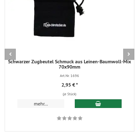
Schwarzer Zugbeutel Schmuck aus Leinen-Baumwoll-Mix
70x90mm
Art.Nr. 1696
2,95 €
*
(je Stück)
In den Warenkorb
mehr...