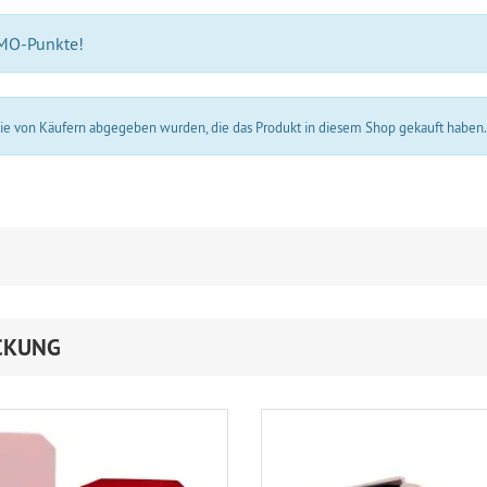
 MO-Punkte!
 die von Käufern abgegeben wurden, die das Produkt in diesem Shop gekauft haben
CKUNG