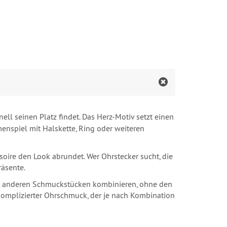
ll seinen Platz findet. Das Herz-Motiv setzt einen
enspiel mit Halskette, Ring oder weiteren
oire den Look abrundet. Wer Ohrstecker sucht, die
räsente.
 mit anderen Schmuckstücken kombinieren, ohne den
nkomplizierter Ohrschmuck, der je nach Kombination