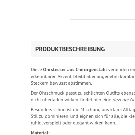
PRODUKTBESCHREIBUNG
Diese
Ohrstecker aus Chirurgenstahl
verbinden ein
erkennbaren Akzent, bleibt aber angenehm kombinie
Steckern bewusst abstimmen.
Der Ohrschmuck passt zu schlichten Outfits ebenso
nicht überladen wirken, findet hier eine
dezente G
Besonders schön ist die Mischung aus klarer Allta
Stil zu dominieren, und eignen sich für alle, die 
ruhig, verspielt oder elegant wirken kann.
Material: