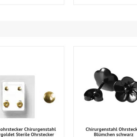
tohrstecker Chirurgenstahl
Chirurgenstahl Ohrstec
rgoldet Sterile Ohrstecker
Blümchen schwarz