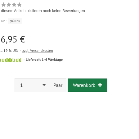
 diesem Artikel existieren noch keine Bewertungen
.Nr.:
968bk
6,95 €
kl. 19 % USt
zzgl. Versandkosten
Lieferzeit 1-4 Werktage
1
Paar
Warenkorb