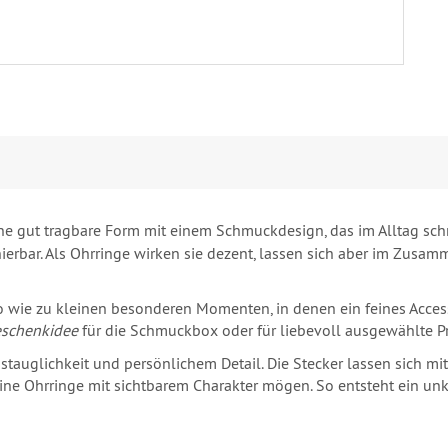
e gut tragbare Form mit einem Schmuckdesign, das im Alltag schne
rbar. Als Ohrringe wirken sie dezent, lassen sich aber im Zusamm
 wie zu kleinen besonderen Momenten, in denen ein feines Access
eschenkidee
für die Schmuckbox oder für liebevoll ausgewählte P
gstauglichkeit und persönlichem Detail. Die Stecker lassen sich
kleine Ohrringe mit sichtbarem Charakter mögen. So entsteht ein u