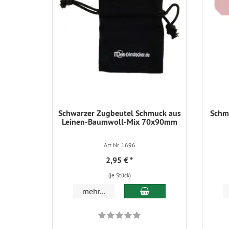
Schwarzer Zugbeutel Schmuck aus
Schmu
Leinen-Baumwoll-Mix 70x90mm
Art.Nr. 1696
2,95 €
*
(je Stück)
In den Warenkorb
mehr...