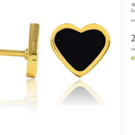
Zu
Art
2
in