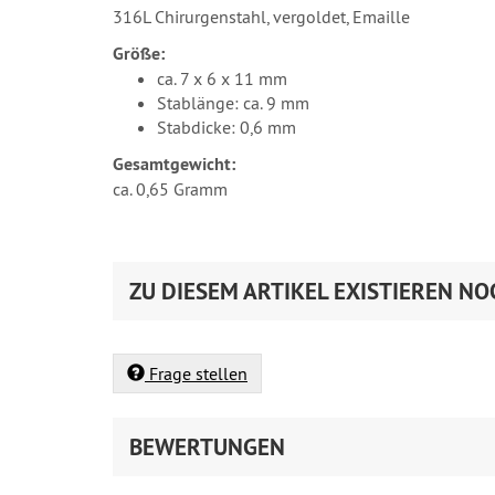
316L Chirurgenstahl, vergoldet, Emaille
Größe:
ca. 7 x 6 x 11 mm
Stablänge: ca. 9 mm
Stabdicke: 0,6 mm
Gesamtgewicht:
ca. 0,65 Gramm
ZU DIESEM ARTIKEL EXISTIEREN NO
Frage stellen
BEWERTUNGEN