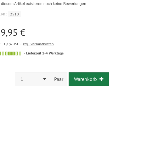
 diesem Artikel existieren noch keine Bewertungen
.Nr.:
2510
9,95 €
kl. 19 % USt
zzgl. Versandkosten
Lieferzeit 1-4 Werktage
1
Paar
Warenkorb