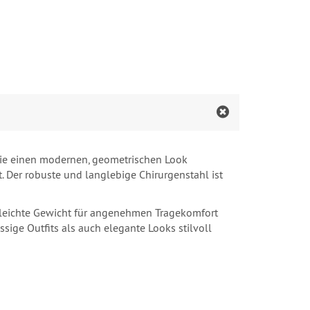
 die einen modernen, geometrischen Look
st. Der robuste und langlebige Chirurgenstahl ist
 leichte Gewicht für angenehmen Tragekomfort
ige Outfits als auch elegante Looks stilvoll