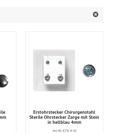
ile
Erstohrstecker Chirurgenstahl
4mm
Sterile Ohrstecker Zarge mit Stein
in hellblau 4mm
Art.Nr. 676-A-lb