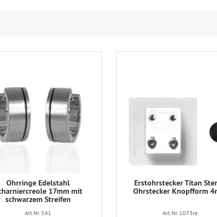
Ohrringe Edelstahl
Erstohrstecker Titan Ster
charniercreole 17mm mit
Ohrstecker Knopfform 
schwarzem Streifen
Art.Nr. 541
Art.Nr. 1073re