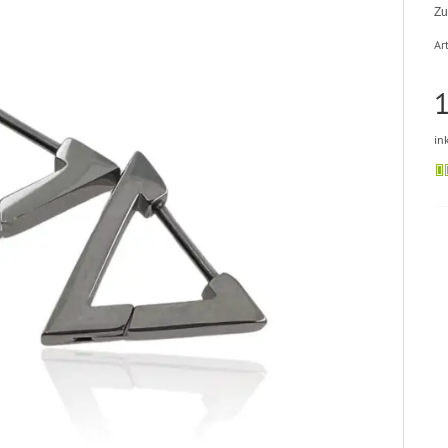
Zu
Art
1
in