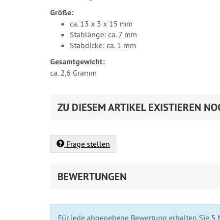
Größe:
ca. 13 x 3 x 15 mm
Stablänge: ca. 7 mm
Stabdicke: ca. 1 mm
Gesamtgewicht:
ca. 2,6 Gramm
ZU DIESEM ARTIKEL EXISTIEREN NO
Frage stellen
BEWERTUNGEN
Für jede abgegebene Bewertung erhalten Sie 5