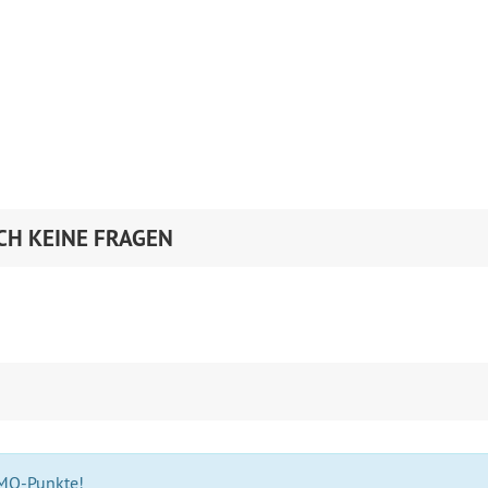
CH KEINE FRAGEN
 MO-Punkte!