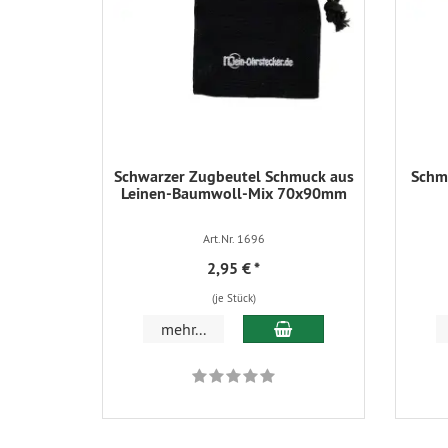
Schwarzer Zugbeutel Schmuck aus
Schmu
Leinen-Baumwoll-Mix 70x90mm
Art.Nr. 1696
2,95 €
*
(je Stück)
In den Warenkorb
mehr...