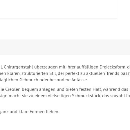
L Chirurgenstahl überzeugen mit ihrer auffälligen Dreiecksform,
en klaren, strukturierten Stil, der perfekt zu aktuellen Trends pas
 täglichen Gebrauch oder besondere Anlässe.
die Creolen bequem anlegen und bieten festen Halt, während das
ign macht sie zu einem vielseitigen Schmuckstück, das sowohl läss
eganz und klare Formen lieben.