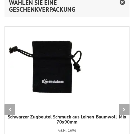
WÄHLEN SIE EINE
GESCHENKVERPACKUNG
Schwarzer Zugbeutel Schmuck aus Leinen-Baumwoll-Mix
70x90mm
Art.Nr. 1696