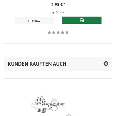
2,95 €
*
(je Stück)
In den Warenkorb
mehr...
KUNDEN KAUFTEN AUCH