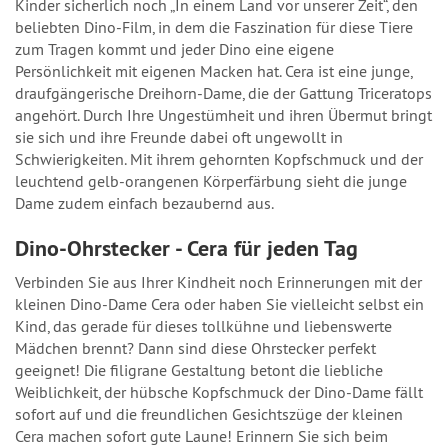
Kinder sicherlich noch „In einem Land vor unserer Zeit“, den
beliebten Dino-Film, in dem die Faszination für diese Tiere
zum Tragen kommt und jeder Dino eine eigene
Persönlichkeit mit eigenen Macken hat. Cera ist eine junge,
draufgängerische Dreihorn-Dame, die der Gattung Triceratops
angehört. Durch Ihre Ungestümheit und ihren Übermut bringt
sie sich und ihre Freunde dabei oft ungewollt in
Schwierigkeiten. Mit ihrem gehornten Kopfschmuck und der
leuchtend gelb-orangenen Körperfärbung sieht die junge
Dame zudem einfach bezaubernd aus.
Dino-Ohrstecker - Cera für jeden Tag
Verbinden Sie aus Ihrer Kindheit noch Erinnerungen mit der
kleinen Dino-Dame Cera oder haben Sie vielleicht selbst ein
Kind, das gerade für dieses tollkühne und liebenswerte
Mädchen brennt? Dann sind diese Ohrstecker perfekt
geeignet! Die filigrane Gestaltung betont die liebliche
Weiblichkeit, der hübsche Kopfschmuck der Dino-Dame fällt
sofort auf und die freundlichen Gesichtszüge der kleinen
Cera machen sofort gute Laune! Erinnern Sie sich beim