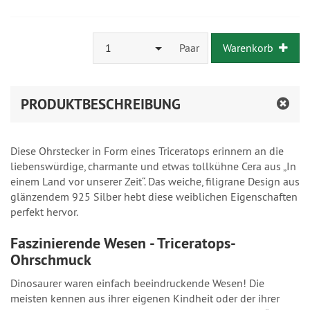
1
Paar
Warenkorb
PRODUKTBESCHREIBUNG
Diese Ohrstecker in Form eines Triceratops erinnern an die
liebenswürdige, charmante und etwas tollkühne Cera aus „In
einem Land vor unserer Zeit“. Das weiche, filigrane Design aus
glänzendem 925 Silber hebt diese weiblichen Eigenschaften
perfekt hervor.
Faszinierende Wesen - Triceratops-
Ohrschmuck
Dinosaurer waren einfach beeindruckende Wesen! Die
meisten kennen aus ihrer eigenen Kindheit oder der ihrer