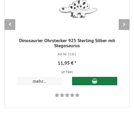
Dinosaurier Ohrstecker 925 Sterling Silber mit
Stegosaurus
Art.Nr. 1181
11,95 €
*
(je Paar)
In den Warenkorb
mehr...