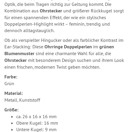
Optik, die beim Tragen richtig zur Geltung kommt. Die
Kombination aus
Ohrstecker
und größerer Rückkugel sorgt
für einen spannenden Effekt, der wie ein stylisches
Doppelperlen-Highlight wirkt – feminin, trendig und
dennoch alltagstauglich.
Ob als verspielter Hingucker oder als farblicher Kontrast im
Ear-Stacking: Diese
Ohrringe Doppelperlen
im
grünen
Blumenmuster
sind eine charmante Wahl für alle, die
Ohrstecker
mit besonderem Design suchen und ihrem Look
einen frischen, modernen Twist geben möchten.
Farbe:
Grün
Material:
Metall, Kunststoff
Größe:
ca. 26 x 16 x 16 mm
Obere Kugel: 16 mm
Untere Kugel: 9 mm