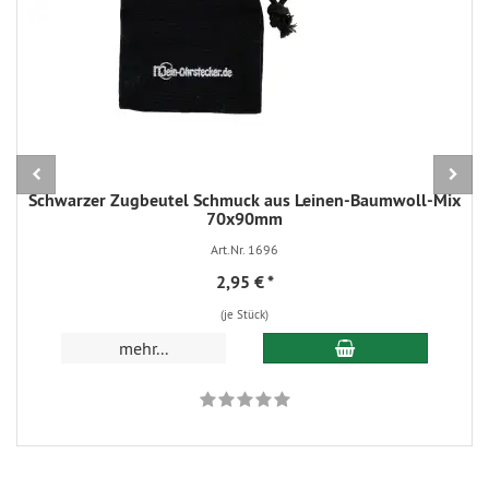
Schwarzer Zugbeutel Schmuck aus Leinen-Baumwoll-Mix
70x90mm
Art.Nr. 1696
2,95 €
*
(je Stück)
In den Warenkorb
mehr...