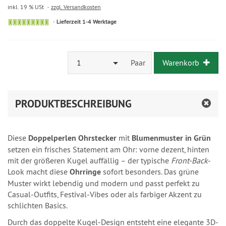
inkl. 19 % USt
zzgl. Versandkosten
Lieferzeit 1-4 Werktage
1
Paar
Warenkorb
PRODUKTBESCHREIBUNG
Diese
Doppelperlen Ohrstecker
mit
Blumenmuster in Grün
setzen ein frisches Statement am Ohr: vorne dezent, hinten
mit der größeren Kugel auffällig – der typische
Front-Back
-
Look macht diese
Ohrringe
sofort besonders. Das grüne
Muster wirkt lebendig und modern und passt perfekt zu
Casual-Outfits, Festival-Vibes oder als farbiger Akzent zu
schlichten Basics.
Durch das doppelte Kugel-Design entsteht eine elegante 3D-