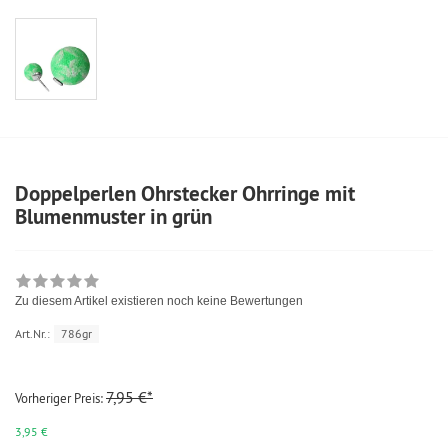
Doppelperlen Ohrstecker Ohrringe mit
Blumenmuster in grün
Zu diesem Artikel existieren noch keine Bewertungen
Art.Nr.:
786gr
7,95 €*
Vorheriger Preis:
3,95 €