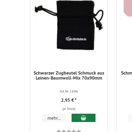
Schwarzer Zugbeutel Schmuck aus
Schmu
Leinen-Baumwoll-Mix 70x90mm
Art.Nr. 1696
2,95 €
*
(je Stück)
In den Warenkorb
mehr...