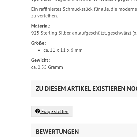
Ein raffiniertes Schmuckstück für alle, die moder
zu verleihen.
Material:
925 Sterling Silber, anlaufgeschützt, geschwärzt (ox
Größe:
ca. 11 x 11 x 6 mm
Gewicht:
ca. 0,55 Gramm
ZU DIESEM ARTIKEL EXISTIEREN NO
Frage stellen
BEWERTUNGEN