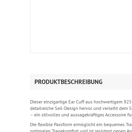
PRODUKTBESCHREIBUNG
Dieser einzigartige Ear Cuff aus hochwertigem 925
detailreiche Seil-Design hervor und verleiht dem 
– ein stilvolles und aussagekräftiges Accessoire fü
Die flexible Passform ermöglicht ein bequemes Trag
optimalen Tragekomfort und ist resistent gegen An