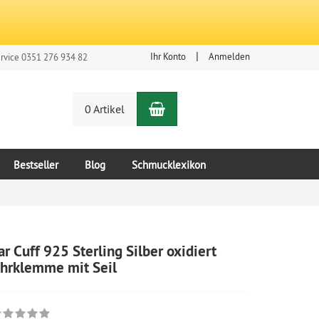
Ihr Konto
Anmelden
rvice 0351 276 934 82
Warenkorb
n
0 Artikel
Bestseller
Blog
Schmucklexikon
ar Cuff 925 Sterling Silber oxidiert
hrklemme mit Seil