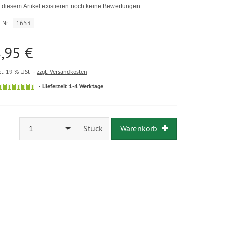
 diesem Artikel existieren noch keine Bewertungen
.Nr.:
1653
,95 €
kl. 19 % USt
zzgl. Versandkosten
Lieferzeit 1-4 Werktage
1
Stück
Warenkorb