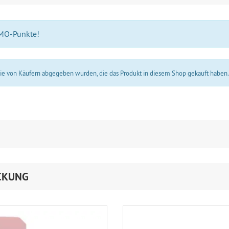
 MO-Punkte!
 die von Käufern abgegeben wurden, die das Produkt in diesem Shop gekauft haben
CKUNG