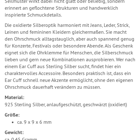
Seilmuster wirkt dabei nicht glatt oder beliebig, sondern
erinnert an geflochtene Strukturen und handwerklich
inspirierte Schmuckdetails.
Die oxidierte Silberoptik harmoniert mit Jeans, Leder, Strick,
Leinen und femininen Kleidern gleichermaßen. Sie macht
den Ohrschmuck alltagstauglich, aber auch spannend genug
für Konzerte, Festivals oder besondere Abende. Als Geschenk
eignet sich die Ohrklemme für Menschen, die Silberschmuck
lieben und gern neue Kombinationen ausprobieren. Wer nach
einem Ear Cuff aus Sterling Silber sucht, findet hier ein
charaktervolles Accessoire. Besonders praktisch ist, dass ein
Ear Cuff schnell neue Akzente ermöglicht, ohne den eigenen
Ohrschmuck dauerhaft verändern zu müssen.
Material:
925 Sterling Silber, anlaufgeschützt, geschwärzt (oxidiert)
Größe:
ca. 9 x 9 x 6 mm
Gewicht:
ca. 0,45 Gramm