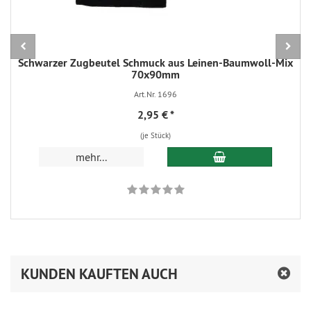
Schwarzer Zugbeutel Schmuck aus Leinen-Baumwoll-Mix
70x90mm
Art.Nr. 1696
2,95 €
*
(je Stück)
In den Warenkorb
mehr...
KUNDEN KAUFTEN AUCH