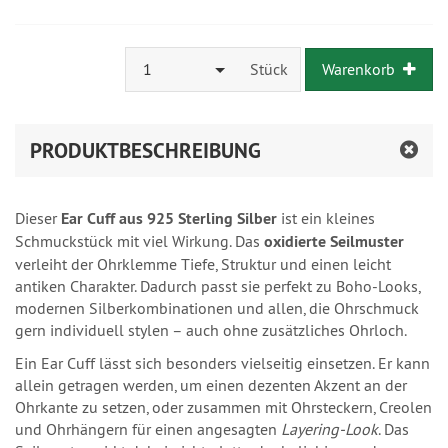
1
Stück
Warenkorb
PRODUKTBESCHREIBUNG
Dieser
Ear Cuff aus 925 Sterling Silber
ist ein kleines
Schmuckstück mit viel Wirkung. Das
oxidierte Seilmuster
verleiht der Ohrklemme Tiefe, Struktur und einen leicht
antiken Charakter. Dadurch passt sie perfekt zu Boho-Looks,
modernen Silberkombinationen und allen, die Ohrschmuck
gern individuell stylen – auch ohne zusätzliches Ohrloch.
Ein Ear Cuff lässt sich besonders vielseitig einsetzen. Er kann
allein getragen werden, um einen dezenten Akzent an der
Ohrkante zu setzen, oder zusammen mit Ohrsteckern, Creolen
und Ohrhängern für einen angesagten
Layering-Look
. Das