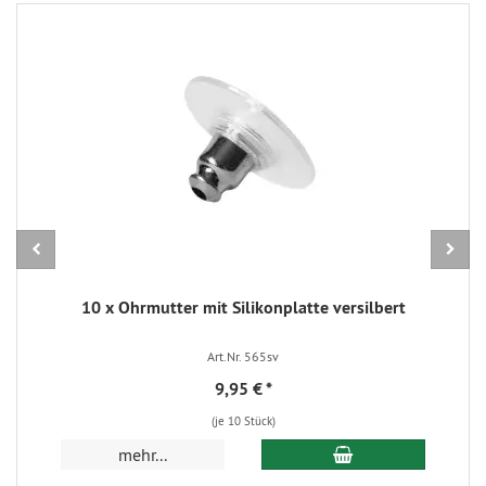
10 x Ohrmutter mit Silikonplatte versilbert
Art.Nr. 565sv
9,95 €
*
(je 10 Stück)
In den Warenkorb
mehr...