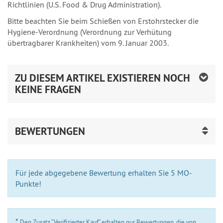
Richtlinien (U.S. Food & Drug Administration).
Bitte beachten Sie beim Schießen von Erstohrstecker die
Hygiene-Verordnung (Verordnung zur Verhütung
übertragbarer Krankheiten) vom 9. Januar 2003.
ZU DIESEM ARTIKEL EXISTIEREN NOCH
KEINE FRAGEN
BEWERTUNGEN
Für jede abgegebene Bewertung erhalten Sie 5 MO-
Punkte!
*
Den Zusatz “Verifizierter Kauf” erhalten nur Bewertungen, die von