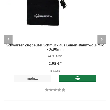
Schwarzer Zugbeutel Schmuck aus Leinen-Baumwoll-Mix
70x90mm
Art.Nr. 1696
2,95 €
*
(je Stück)
In den Warenkorb
mehr...