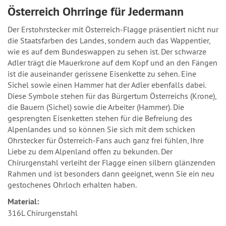
Österreich Ohrringe für Jedermann
Der Erstohrstecker mit Österreich-Flagge präsentiert nicht nur
die Staatsfarben des Landes, sondern auch das Wappentier,
wie es auf dem Bundeswappen zu sehen ist. Der schwarze
Adler trägt die Mauerkrone auf dem Kopf und an den Fängen
ist die auseinander gerissene Eisenkette zu sehen. Eine
Sichel sowie einen Hammer hat der Adler ebenfalls dabei.
Diese Symbole stehen für das Bürgertum Österreichs (Krone),
die Bauern (Sichel) sowie die Arbeiter (Hammer). Die
gesprengten Eisenketten stehen für die Befreiung des
Alpenlandes und so können Sie sich mit dem schicken
Ohrstecker für Österreich-Fans auch ganz frei fühlen, Ihre
Liebe zu dem Alpenland offen zu bekunden. Der
Chirurgenstahl verleiht der Flagge einen silbern glänzenden
Rahmen und ist besonders dann geeignet, wenn Sie ein neu
gestochenes Ohrloch erhalten haben.
Material:
316L Chirurgenstahl