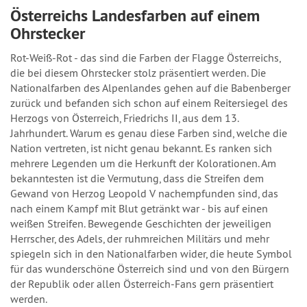
Österreichs Landesfarben auf einem
Ohrstecker
Rot-Weiß-Rot - das sind die Farben der Flagge Österreichs,
die bei diesem Ohrstecker stolz präsentiert werden. Die
Nationalfarben des Alpenlandes gehen auf die Babenberger
zurück und befanden sich schon auf einem Reitersiegel des
Herzogs von Österreich, Friedrichs II, aus dem 13.
Jahrhundert. Warum es genau diese Farben sind, welche die
Nation vertreten, ist nicht genau bekannt. Es ranken sich
mehrere Legenden um die Herkunft der Kolorationen. Am
bekanntesten ist die Vermutung, dass die Streifen dem
Gewand von Herzog Leopold V nachempfunden sind, das
nach einem Kampf mit Blut getränkt war - bis auf einen
weißen Streifen. Bewegende Geschichten der jeweiligen
Herrscher, des Adels, der ruhmreichen Militärs und mehr
spiegeln sich in den Nationalfarben wider, die heute Symbol
für das wunderschöne Österreich sind und von den Bürgern
der Republik oder allen Österreich-Fans gern präsentiert
werden.