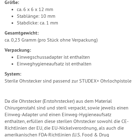
Größe:
ca. 6 x 6 x 12 mm
Stablänge: 10 mm
Stabdicke: ca. 1 mm
Gesamtgewicht:
ca. 0,23 Gramm (pro Stück ohne Verpackung)
Verpackung:
Einwegschussadapter ist enthalten
Einweghygieneaufsatz ist enthalten
System:
Sterile Ohrstecker sind passend zur STUDEX+ Ohrlochpistole
Da die Ohrstecker (Erstohrstecker) aus dem Material
Chirurgenstahl sind und steril verpackt, sowie jeweils einen
Einweg-Adapter und einen Einweg-Hygieneaufsatz
enthalten, erfüllen diese sterilen Ohrstecker sowohl die CE-
Richtlinien der EU, die EU-Nickelverordnung, als auch die
amerikanischen FDA-Richtlinien (U.S. Food & Drug