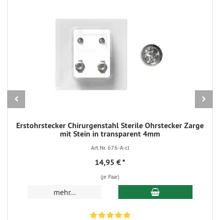
Erstohrstecker Chirurgenstahl Sterile Ohrstecker Zarge
mit Stein in transparent 4mm
Art.Nr. 676-A-cl
14,95 €
*
(je Paar)
In den Warenkorb
mehr...