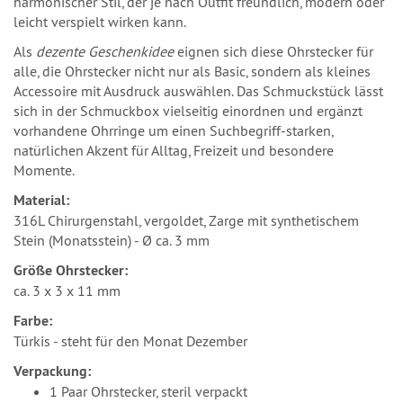
harmonischer Stil, der je nach Outfit freundlich, modern oder
leicht verspielt wirken kann.
Als
dezente Geschenkidee
eignen sich diese Ohrstecker für
alle, die Ohrstecker nicht nur als Basic, sondern als kleines
Accessoire mit Ausdruck auswählen. Das Schmuckstück lässt
sich in der Schmuckbox vielseitig einordnen und ergänzt
vorhandene Ohrringe um einen Suchbegriff-starken,
natürlichen Akzent für Alltag, Freizeit und besondere
Momente.
Material:
316L Chirurgenstahl, vergoldet, Zarge mit synthetischem
Stein (Monatsstein) - Ø ca. 3 mm
Größe Ohrstecker:
ca. 3 x 3 x 11 mm
Farbe:
Türkis - steht für den Monat Dezember
Verpackung:
1 Paar Ohrstecker, steril verpackt