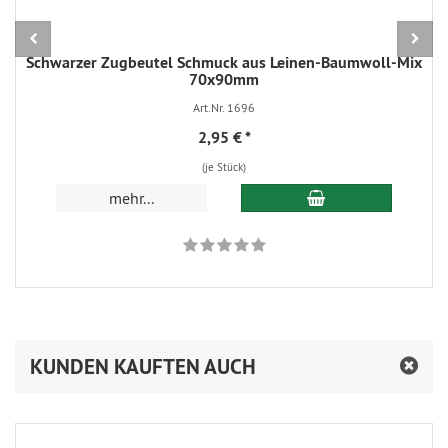
Schwarzer Zugbeutel Schmuck aus Leinen-Baumwoll-Mix
70x90mm
Art.Nr. 1696
2,95 €
*
(je Stück)
In den Warenkorb
mehr...
KUNDEN KAUFTEN AUCH