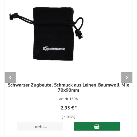
Schwarzer Zugbeutel Schmuck aus Leinen-Baumwoll-Mix
70x90mm
Art.Nr. 1696
2,95 €
*
(je Stück)
In den Warenkorb
mehr...