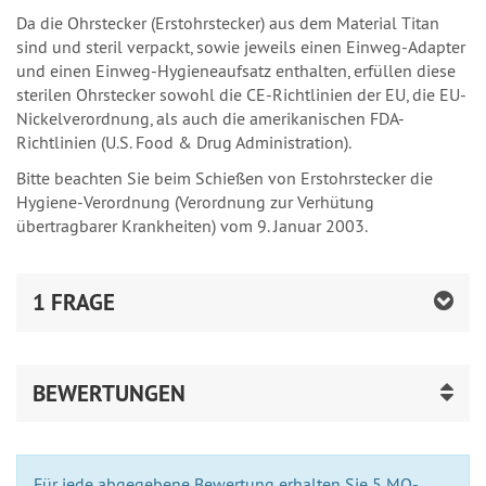
Da die Ohrstecker (Erstohrstecker) aus dem Material Titan
sind und steril verpackt, sowie jeweils einen Einweg-Adapter
und einen Einweg-Hygieneaufsatz enthalten, erfüllen diese
sterilen Ohrstecker sowohl die CE-Richtlinien der EU, die EU-
Nickelverordnung, als auch die amerikanischen FDA-
Richtlinien (U.S. Food & Drug Administration).
Bitte beachten Sie beim Schießen von Erstohrstecker die
Hygiene-Verordnung (Verordnung zur Verhütung
übertragbarer Krankheiten) vom 9. Januar 2003.
1 FRAGE
BEWERTUNGEN
Für jede abgegebene Bewertung erhalten Sie 5 MO-