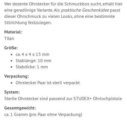
Wer dezente Ohrstecker für die Schmuckbox sucht, erhält hier
eine geradlinige Variante. Als
praktische Geschenkidee
passt
dieser Ohrschmuck zu vielen Looks, ohne eine bestimmte
Stilrichtung festzulegen.
Material:
Titan
Größe:
ca. 4 x 4 x 13 mm
Stablänge: 10 mm
Stabdicke: 1 mm
Verpackung:
Ohrstecker Paar ist steril verpackt
System:
Sterile Ohrstecker sind passend zur STUDEX+ Ohrlochpistole
Gesamtgewicht:
ca. 1 Gramm (pro Paar ohne Verpackung)