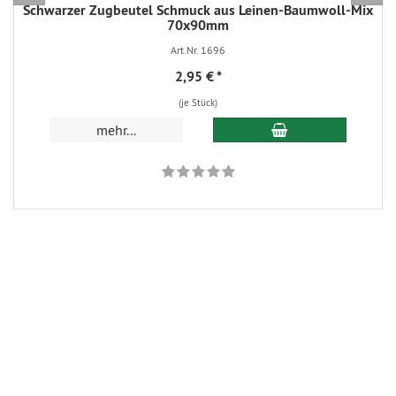
Schwarzer Zugbeutel Schmuck aus Leinen-Baumwoll-Mix
70x90mm
Art.Nr. 1696
2,95 €
*
(je Stück)
In den Warenkorb
mehr...