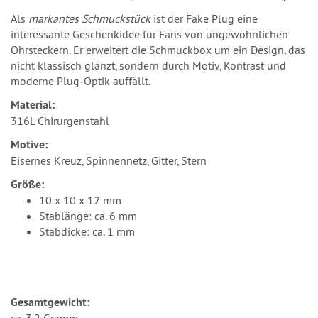
Als
markantes Schmuckstück
ist der Fake Plug eine
interessante Geschenkidee für Fans von ungewöhnlichen
Ohrsteckern. Er erweitert die Schmuckbox um ein Design, das
nicht klassisch glänzt, sondern durch Motiv, Kontrast und
moderne Plug-Optik auffällt.
Material:
316L Chirurgenstahl
Motive:
Eisernes Kreuz, Spinnennetz, Gitter, Stern
Größe:
10 x 10 x 12 mm
Stablänge: ca. 6 mm
Stabdicke: ca. 1 mm
Gesamtgewicht: