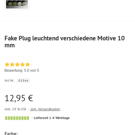
Fake Plug leuchtend verschiedene Motive 10
mm
Bewertung:
5.0
von 5
Art.Nr.:
616xx
12,95 €
inkl. 19 % USt
zzgl. Versandkosten
Lieferzeit 1-4 Werktage
Farbe: