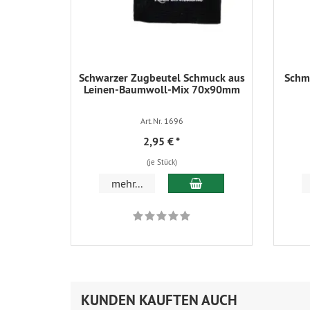
Schwarzer Zugbeutel Schmuck aus
Schmu
Leinen-Baumwoll-Mix 70x90mm
Art.Nr. 1696
2,95 €
*
(je Stück)
In den Warenkorb
mehr...
KUNDEN KAUFTEN AUCH