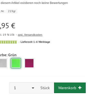
 diesem Artikel existieren noch keine Bewertungen
.Nr.:
219gr
,95 €
kl. 19 % USt
zzgl. Versandkosten
Lieferzeit 1-4 Werktage
arbe:
Grün
1
Stück
Warenkorb