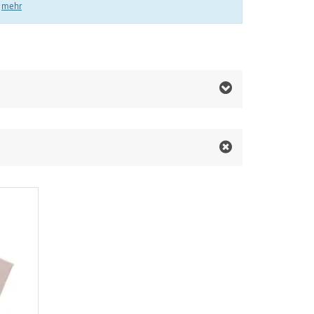
.
mehr