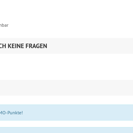
mbar
CH KEINE FRAGEN
 MO-Punkte!