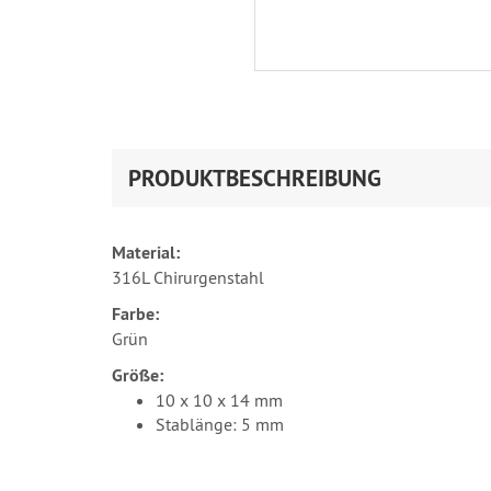
PRODUKTBESCHREIBUNG
Material:
316L Chirurgenstahl
Farbe:
Grün
Größe:
10 x 10 x 14 mm
Stablänge: 5 mm