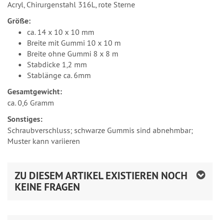
Acryl, Chirurgenstahl 316L, rote Sterne
Größe:
ca. 14 x 10 x 10 mm
Breite mit Gummi 10 x 10 m
Breite ohne Gummi 8 x 8 m
Stabdicke 1,2 mm
Stablänge ca. 6mm
Gesamtgewicht:
ca. 0,6 Gramm
Sonstiges:
Schraubverschluss; schwarze Gummis sind abnehmbar;
Muster kann variieren
ZU DIESEM ARTIKEL EXISTIEREN NOCH
KEINE FRAGEN