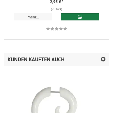
2,95 €
*
(je Stück)
In den Warenkorb
mehr...
KUNDEN KAUFTEN AUCH