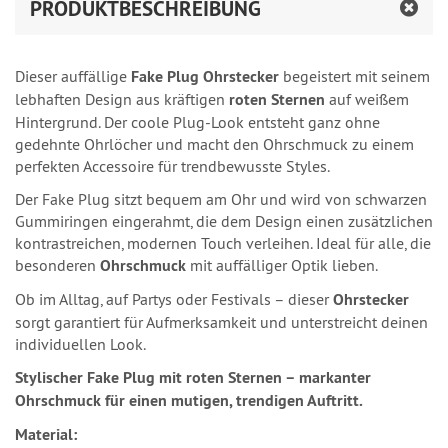
PRODUKTBESCHREIBUNG
Dieser auffällige
Fake Plug Ohrstecker
begeistert mit seinem
lebhaften Design aus kräftigen
roten Sternen
auf weißem
Hintergrund. Der coole Plug-Look entsteht ganz ohne
gedehnte Ohrlöcher und macht den Ohrschmuck zu einem
perfekten Accessoire für trendbewusste Styles.
Der Fake Plug sitzt bequem am Ohr und wird von schwarzen
Gummiringen eingerahmt, die dem Design einen zusätzlichen
kontrastreichen, modernen Touch verleihen. Ideal für alle, die
besonderen
Ohrschmuck
mit auffälliger Optik lieben.
Ob im Alltag, auf Partys oder Festivals – dieser
Ohrstecker
sorgt garantiert für Aufmerksamkeit und unterstreicht deinen
individuellen Look.
Stylischer Fake Plug mit roten Sternen – markanter
Ohrschmuck für einen mutigen, trendigen Auftritt.
Material: