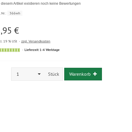
 diesem Artikel existieren noch keine Bewertungen
.Nr.:
366wh
,95 €
kl. 19 % USt
zzgl. Versandkosten
Lieferzeit 1-4 Werktage
1
Stück
Warenkorb