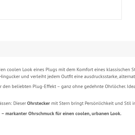
en coolen Look eines Plugs mit dem Komfort eines klassischen S
gucker und verleiht jedem Outfit eine ausdrucksstarke, alternat
 den beliebten Plug-Effekt – ganz ohne gedehnte Ohrlöcher. Ideal 
lässen: Dieser
Ohrstecker
mit Stern bringt Persönlichkeit und Stil i
 – markanter Ohrschmuck für einen coolen, urbanen Look.