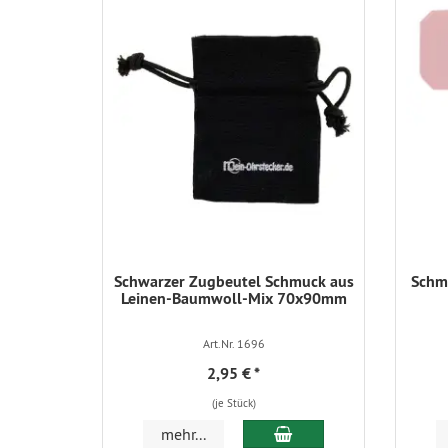
Schwarzer Zugbeutel Schmuck aus
Schmu
Leinen-Baumwoll-Mix 70x90mm
Art.Nr. 1696
2,95 €
*
(je Stück)
In den Warenkorb
mehr...