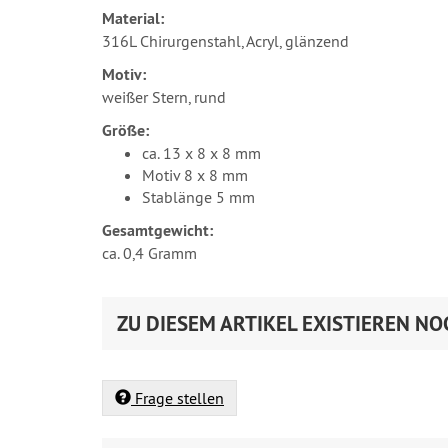
Material:
316L Chirurgenstahl, Acryl, glänzend
Motiv:
weißer Stern, rund
Größe:
ca. 13 x 8 x 8 mm
Motiv 8 x 8 mm
Stablänge 5 mm
Gesamtgewicht:
ca. 0,4 Gramm
ZU DIESEM ARTIKEL EXISTIEREN NO
Frage stellen