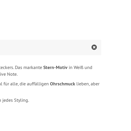
teckers. Das markante
Stern-Motiv
in Weiß und
ive Note.
für alle, die auffälligen
Ohrschmuck
lieben, aber
n jedes Styling.