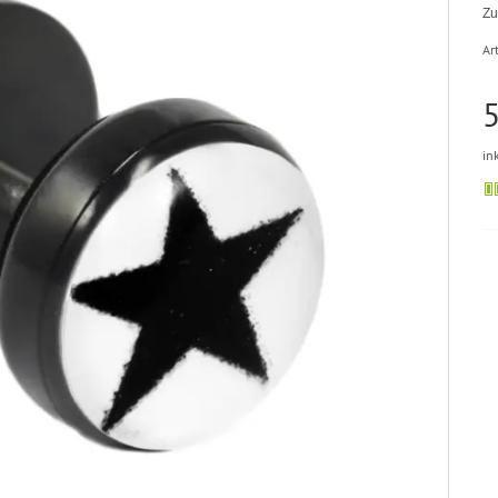
Zu
Art
5
in