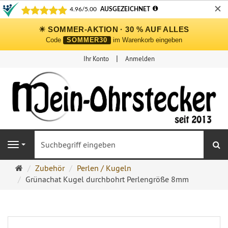
✕
☀ SOMMER-AKTION · 30 % AUF ALLES
Code
SOMMER30
im Warenkorb eingeben
Ihr Konto
Anmelden
S
Navigation
Ohrringe
Zubehör
Perlen / Kugeln
Ohrstecker
Grünachat Kugel durchbohrt Perlengröße 8mm
Onlineshop