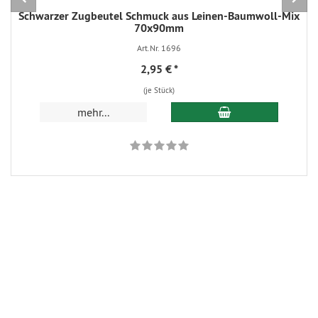
Schwarzer Zugbeutel Schmuck aus Leinen-Baumwoll-Mix
70x90mm
Art.Nr. 1696
2,95 €
*
(je Stück)
In den Warenkorb
mehr...