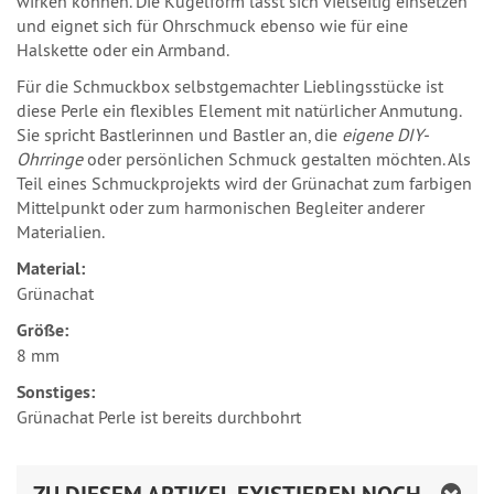
wirken können. Die Kugelform lässt sich vielseitig einsetzen
und eignet sich für Ohrschmuck ebenso wie für eine
Halskette oder ein Armband.
Für die Schmuckbox selbstgemachter Lieblingsstücke ist
diese Perle ein flexibles Element mit natürlicher Anmutung.
Sie spricht Bastlerinnen und Bastler an, die
eigene DIY-
Ohrringe
oder persönlichen Schmuck gestalten möchten. Als
Teil eines Schmuckprojekts wird der Grünachat zum farbigen
Mittelpunkt oder zum harmonischen Begleiter anderer
Materialien.
Material:
Grünachat
Größe:
8 mm
Sonstiges:
Grünachat Perle ist bereits durchbohrt