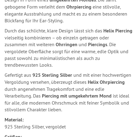
gebogene Form verleiht dem
Ohrpiercing
eine stilvolle,
elegante Ausstrahlung und macht es zu einem besonderen
Blickfang für Ihr Ear-Styling.
Durch das schlichte, klare Design lässt sich das
Helix Piercing
vielseitig kombinieren – ob einzeln getragen oder
zusammen mit weiteren
Ohrringen
und
Piercings
. Die
vergoldete Oberfläche sorgt für eine warme, edle Optik und
passt sowohl zu minimalistischen als auch zu
trendbewussten Looks.
Gefertigt aus
925 Sterling Silber
und mit einer hochwertigen
Vergoldung versehen, überzeugt dieses
Helix Ohrpiercing
durch angenehmen Tragekomfort und eine edle
Verarbeitung. Das
Piercing mit umgekehrtem Mond
ist ideal
für alle, die modernen Ohrschmuck mit feiner Symbolik und
stilvollem Charakter lieben.
Material:
925 Sterling Silber, vergoldet
Größen: