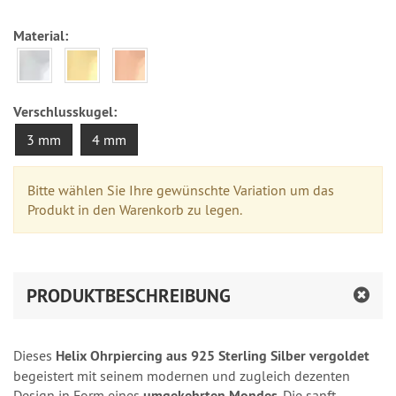
Material:
Verschlusskugel:
3 mm
4 mm
Bitte wählen Sie Ihre gewünschte Variation um das
Produkt in den Warenkorb zu legen.
PRODUKTBESCHREIBUNG
Dieses
Helix Ohrpiercing aus 925 Sterling Silber vergoldet
begeistert mit seinem modernen und zugleich dezenten
Design in Form eines
umgekehrten Mondes
. Die sanft