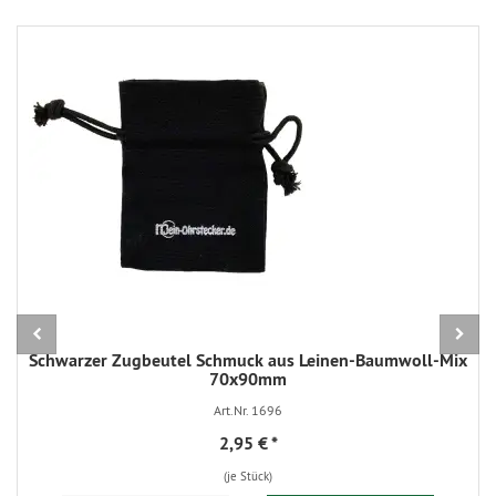
Schwarzer Zugbeutel Schmuck aus Leinen-Baumwoll-Mix
70x90mm
Art.Nr. 1696
2,95 €
*
(je Stück)