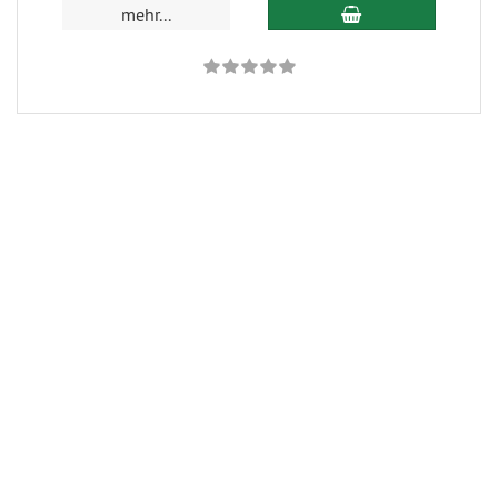
In den Warenkorb
mehr...