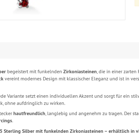
ber
begeistert mit funkelnden
Zirkoniasteinen
, die in einer zart
ck
vereint modernes Design mit klassischer Eleganz und ist in ve
de Variante setzt einen individuellen Akzent und sorgt für ein sti
k, ohne aufdringlich zu wirken.
stecker
hautfreundlich
, langlebig und angenehm zu tragen. Der sta
rcings
.
Sterling Silber mit funkelnden Zirkoniasteinen – erhältlich in v