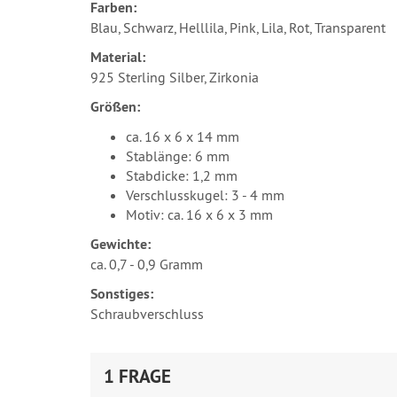
Farben:
Blau, Schwarz, Helllila, Pink, Lila, Rot, Transparent
Material:
925 Sterling Silber, Zirkonia
Größen:
ca. 16 x 6 x 14 mm
Stablänge: 6 mm
Stabdicke: 1,2 mm
Verschlusskugel: 3 - 4 mm
Motiv: ca. 16 x 6 x 3 mm
Gewichte:
ca. 0,7 - 0,9 Gramm
Sonstiges:
Schraubverschluss
1 FRAGE