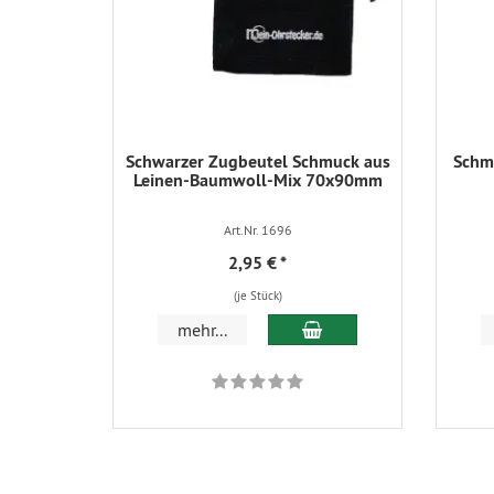
Schwarzer Zugbeutel Schmuck aus
Schmu
Leinen-Baumwoll-Mix 70x90mm
Art.Nr. 1696
2,95 €
*
(je Stück)
In den Warenkorb
mehr...