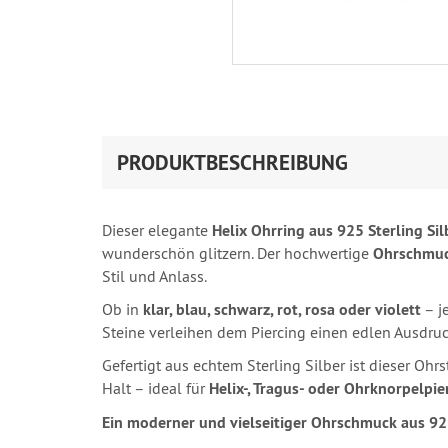
PRODUKTBESCHREIBUNG
Dieser elegante
Helix Ohrring aus 925 Sterling Sil
wunderschön glitzern. Der hochwertige
Ohrschmu
Stil und Anlass.
Ob in
klar, blau, schwarz, rot, rosa oder violett
– je
Steine verleihen dem Piercing einen edlen Ausdruc
Gefertigt aus echtem Sterling Silber ist dieser Ohr
Halt – ideal für
Helix-, Tragus- oder Ohrknorpelpie
Ein moderner und vielseitiger Ohrschmuck aus 925 