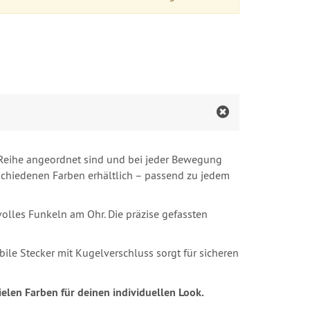
en Reihe angeordnet sind und bei jeder Bewegung
rschiedenen Farben erhältlich – passend zu jedem
lvolles Funkeln am Ohr. Die präzise gefassten
bile Stecker mit Kugelverschluss sorgt für sicheren
ielen Farben für deinen individuellen Look.