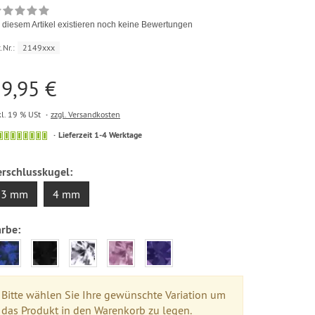
 diesem Artikel existieren noch keine Bewertungen
.Nr.:
2149xxx
9,95 €
kl. 19 % USt
zzgl. Versandkosten
Lieferzeit 1-4 Werktage
erschlusskugel:
3 mm
4 mm
arbe:
Bitte wählen Sie Ihre gewünschte Variation um
das Produkt in den Warenkorb zu legen.