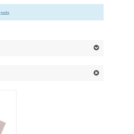
.
mehr