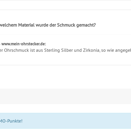
welchem Material wurde der Schmuck gemacht?
www.mein-ohrstecker.de:
er Ohrschmuck ist aus Sterling Silber und Zirkonia, so wie angeg
 MO-Punkte!