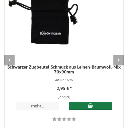
Schwarzer Zugbeutel Schmuck aus Leinen-Baumwoll-Mix
70x90mm
Art.Nr. 1696
2,95 €
*
(je Stück)
In den Warenkorb
mehr...