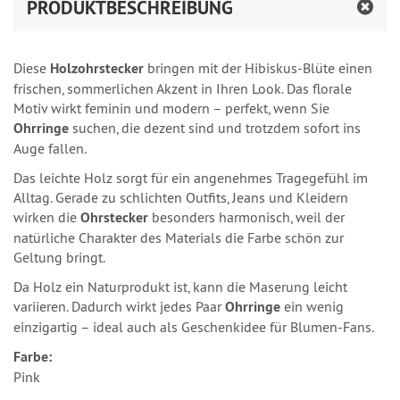
PRODUKTBESCHREIBUNG
Diese
Holzohrstecker
bringen mit der Hibiskus-Blüte einen
frischen, sommerlichen Akzent in Ihren Look. Das florale
Motiv wirkt feminin und modern – perfekt, wenn Sie
Ohrringe
suchen, die dezent sind und trotzdem sofort ins
Auge fallen.
Das leichte Holz sorgt für ein angenehmes Tragegefühl im
Alltag. Gerade zu schlichten Outfits, Jeans und Kleidern
wirken die
Ohrstecker
besonders harmonisch, weil der
natürliche Charakter des Materials die Farbe schön zur
Geltung bringt.
Da Holz ein Naturprodukt ist, kann die Maserung leicht
variieren. Dadurch wirkt jedes Paar
Ohrringe
ein wenig
einzigartig – ideal auch als Geschenkidee für Blumen-Fans.
Farbe:
Pink