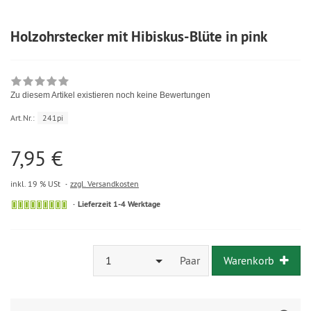
Holzohrstecker mit Hibiskus-Blüte in pink
Zu diesem Artikel existieren noch keine Bewertungen
Art.Nr.:
241pi
7,95 €
inkl. 19 % USt
zzgl. Versandkosten
Lieferzeit 1-4 Werktage
1
Paar
Warenkorb