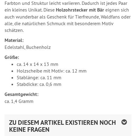
Farbton und Struktur leicht variieren. Dadurch ist jedes Paar
ein kleines Unikat. Diese
Holzohrstecker mit Bär
eignen sich
auch wunderbar als Geschenk für Tierfreunde, Waldfans oder
alle, die natürlichen Schmuck mit besonderem Motiv
schätzen.
Material:
Edelstahl, Buchenholz
Größe:
ca. 14 x 14 x 13 mm
Holzscheibe mit Motiv: ca. 12 mm
Stablänge: ca. 11 mm
Stabdicke: ca. 0,6 mm
Gesamtgewicht:
ca. 1,4 Gramm
ZU DIESEM ARTIKEL EXISTIEREN NOCH
KEINE FRAGEN