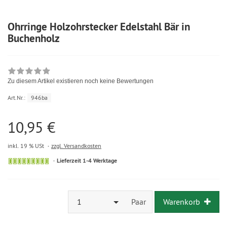
Ohrringe Holzohrstecker Edelstahl Bär in
Buchenholz
Zu diesem Artikel existieren noch keine Bewertungen
Art.Nr.:
946ba
10,95 €
inkl. 19 % USt
zzgl. Versandkosten
Lieferzeit 1-4 Werktage
1
Paar
Warenkorb