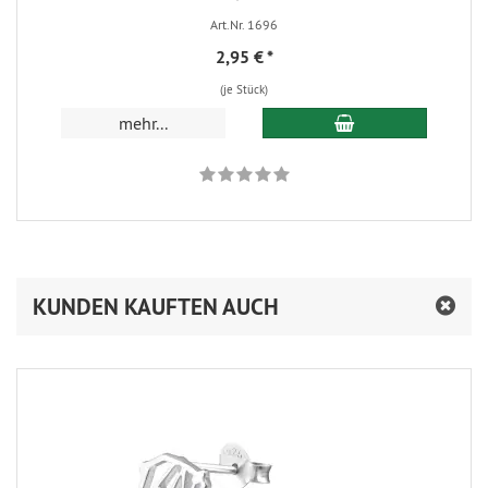
Art.Nr. 1696
2,95 €
*
(je Stück)
In den Warenkorb
mehr...
KUNDEN KAUFTEN AUCH