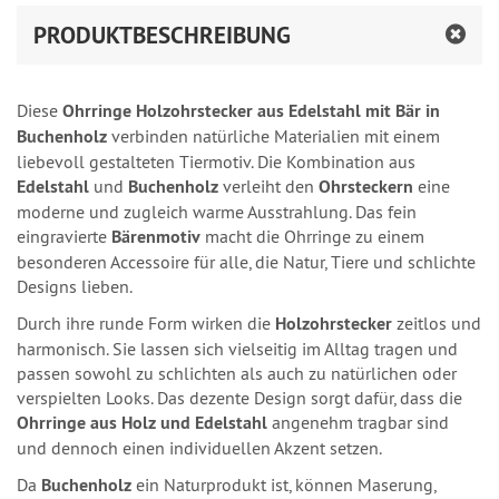
PRODUKTBESCHREIBUNG
Diese
Ohrringe Holzohrstecker aus Edelstahl mit Bär in
Buchenholz
verbinden natürliche Materialien mit einem
liebevoll gestalteten Tiermotiv. Die Kombination aus
Edelstahl
und
Buchenholz
verleiht den
Ohrsteckern
eine
moderne und zugleich warme Ausstrahlung. Das fein
eingravierte
Bärenmotiv
macht die Ohrringe zu einem
besonderen Accessoire für alle, die Natur, Tiere und schlichte
Designs lieben.
Durch ihre runde Form wirken die
Holzohrstecker
zeitlos und
harmonisch. Sie lassen sich vielseitig im Alltag tragen und
passen sowohl zu schlichten als auch zu natürlichen oder
verspielten Looks. Das dezente Design sorgt dafür, dass die
Ohrringe aus Holz und Edelstahl
angenehm tragbar sind
und dennoch einen individuellen Akzent setzen.
Da
Buchenholz
ein Naturprodukt ist, können Maserung,