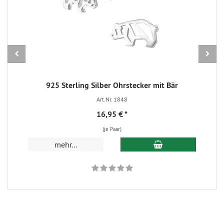
925 Sterling Silber Ohrstecker mit Bär
Art.Nr. 1848
16,95 €
*
(je Paar)
In den Warenkorb
mehr...