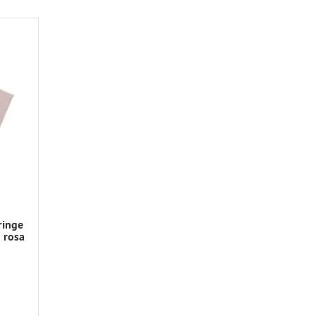
ringe
 rosa