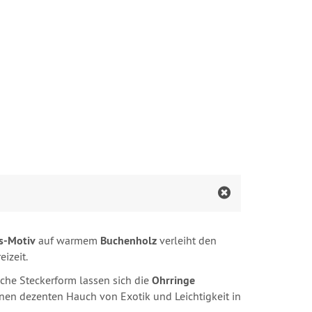
s-Motiv
auf warmem
Buchenholz
verleiht den
izeit.
sche Steckerform lassen sich die
Ohrringe
inen dezenten Hauch von Exotik und Leichtigkeit in