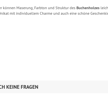
er können Maserung, Farbton und Struktur des
Buchenholzes
leich
Unikat mit individuellem Charme und auch eine schöne Geschenkide
CH KEINE FRAGEN