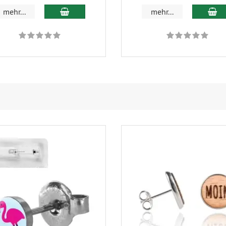
In den Warenkorb
In
mehr...
mehr...