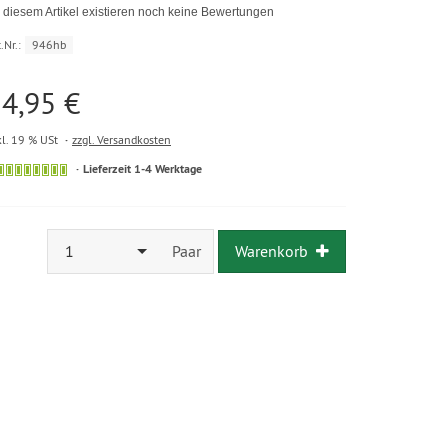
 diesem Artikel existieren noch keine Bewertungen
.Nr.:
946hb
4,95 €
kl. 19 % USt
zzgl. Versandkosten
Lieferzeit 1-4 Werktage
1
Paar
Warenkorb