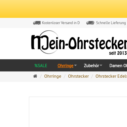
Kostenloser Versand in D
Schnelle Lieferung
%SALE
Ohrringe
Zubehör
Damen Oh
Ohrringe
Ohrringe
Ohrstecker
Ohrstecker Edel
Ohrstecker
Onlineshop