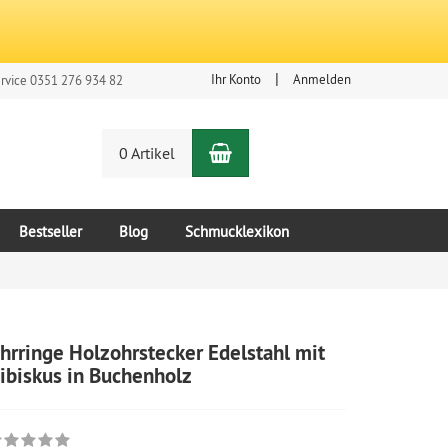
Ihr Konto
Anmelden
rvice 0351 276 934 82
Warenkorb
n
0 Artikel
Bestseller
Blog
Schmucklexikon
hrringe Holzohrstecker Edelstahl mit
ibiskus in Buchenholz