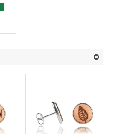
 den Warenkorb