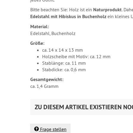
Bitte beachten Sie: Holz ist ein
Naturprodukt
. Dah
Edelstahl mit Hibiskus in Buchenholz
ein kleines 
Material:
Edelstahl, Buchenholz
Größe:
ca. 14 x 14 x 13 mm
Holzscheibe mit Motiv: ca. 12 mm
Stablänge: ca. 11 mm
Stabdicke: ca. 0,6 mm
Gesamtgewicht:
ca. 1,4 Gramm
ZU DIESEM ARTIKEL EXISTIEREN NO
Frage stellen