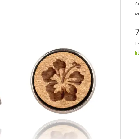
Zu
Art
2
in