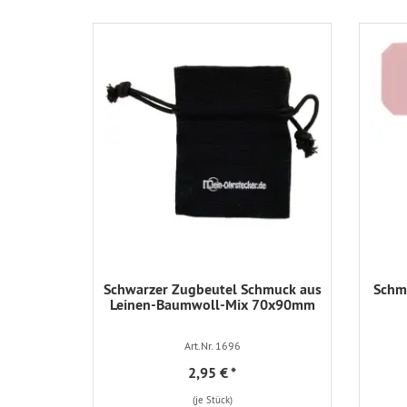
Schwarzer Zugbeutel Schmuck aus
Schmu
Leinen-Baumwoll-Mix 70x90mm
Art.Nr. 1696
2,95 €
*
(je Stück)