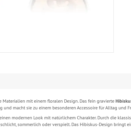
 Materialien mit einem floralen Design. Das fein gravierte
Hibisku
g und macht sie zu einem besonderen Accessoire für Alltag und Fre
einen modernen Look mit natürlichem Charakter. Durch die klassi
chlicht, sommerlich oder verspielt. Das Hibiskus-Design bringt e