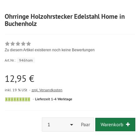
Ohrringe Holzohrstecker Edelstahl Home in
Buchenholz
Zu diesem Artikel existieren noch keine Bewertungen
Art.Nr.:
946hom
12,95 €
inkl. 19 % USt
zzgl. Versandkosten
Lieferzeit 1-4 Werktage
1
Paar
Warenkorb