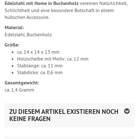
Edelstahl mit Home in Buchenholz
vereinen Natürlichkeit,
Schlichtheit und eine besondere Botschaft in einem
hübschen Accessoire.
Material:
Edelstahl, Buchenholz
Größe:
ca. 14 x 14 x 13 mm
Holzscheibe mit Motiv: ca. 12 mm
Stablänge: ca. 11 mm
Stabdicke: ca. 0,6 mm
Gesamtgewicht:
ca. 1,4 Gramm
ZU DIESEM ARTIKEL EXISTIEREN NOCH
KEINE FRAGEN