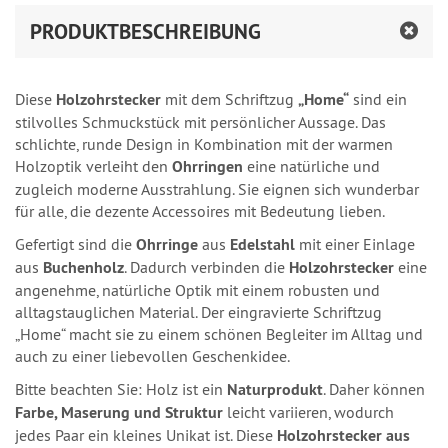
PRODUKTBESCHREIBUNG
Diese
Holzohrstecker
mit dem Schriftzug
„Home“
sind ein
stilvolles Schmuckstück mit persönlicher Aussage. Das
schlichte, runde Design in Kombination mit der warmen
Holzoptik verleiht den
Ohrringen
eine natürliche und
zugleich moderne Ausstrahlung. Sie eignen sich wunderbar
für alle, die dezente Accessoires mit Bedeutung lieben.
Gefertigt sind die
Ohrringe
aus
Edelstahl
mit einer Einlage
aus
Buchenholz
. Dadurch verbinden die
Holzohrstecker
eine
angenehme, natürliche Optik mit einem robusten und
alltagstauglichen Material. Der eingravierte Schriftzug
„Home“ macht sie zu einem schönen Begleiter im Alltag und
auch zu einer liebevollen Geschenkidee.
Bitte beachten Sie: Holz ist ein
Naturprodukt
. Daher können
Farbe, Maserung und Struktur
leicht variieren, wodurch
jedes Paar ein kleines Unikat ist. Diese
Holzohrstecker aus