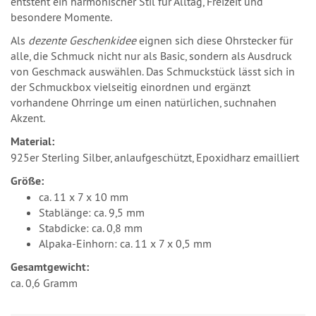
entsteht ein harmonischer Stil für Alltag, Freizeit und
besondere Momente.
Als
dezente Geschenkidee
eignen sich diese Ohrstecker für
alle, die Schmuck nicht nur als Basic, sondern als Ausdruck
von Geschmack auswählen. Das Schmuckstück lässt sich in
der Schmuckbox vielseitig einordnen und ergänzt
vorhandene Ohrringe um einen natürlichen, suchnahen
Akzent.
Material:
925er Sterling Silber, anlaufgeschützt, Epoxidharz emailliert
Größe:
ca. 11 x 7 x 10 mm
Stablänge: ca. 9,5 mm
Stabdicke: ca. 0,8 mm
Alpaka-Einhorn: ca. 11 x 7 x 0,5 mm
Gesamtgewicht:
ca. 0,6 Gramm