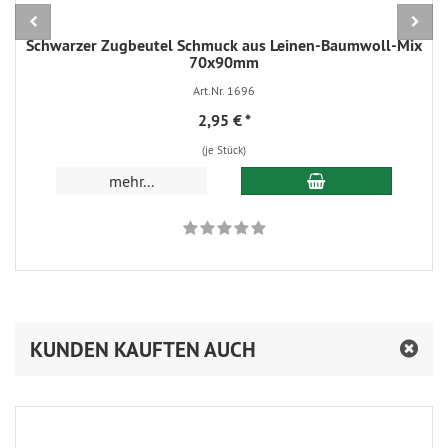
Schwarzer Zugbeutel Schmuck aus Leinen-Baumwoll-Mix
70x90mm
Art.Nr. 1696
2,95 €
*
(je Stück)
In den Warenkorb
mehr...
KUNDEN KAUFTEN AUCH