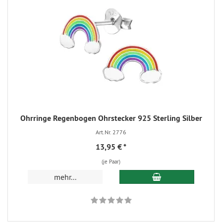
Ohrringe Regenbogen Ohrstecker 925 Sterling Silber
Art.Nr. 2776
13,95 €
*
(je Paar)
In den Warenkorb
mehr...