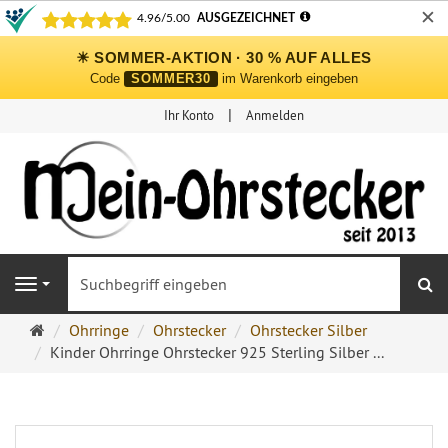
✕
☀ SOMMER-AKTION · 30 % AUF ALLES
Code
SOMMER30
im Warenkorb eingeben
Ihr Konto
Anmelden
S
Navigation
Ohrringe
Ohrringe
Ohrstecker
Ohrstecker Silber
Ohrstecker
Kinder Ohrringe Ohrstecker 925 Sterling Silber ...
Onlineshop