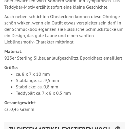
oder erwachsen wirkt, sondern warm und sympathisch. Das
Teddybär-Motiv erzählt sofort eine kleine Geschichte.
Auch neben schlichten Ohrsteckern können diese Ohrringe
schön wirken, wenn ein Outfit etwas verspielter sein darf. In
der Schmuckbox ergänzen sie klassische Schmuckstücke um
ein Design, das gute Laune und einen sanften
Lieblingsmotiv-Charakter mitbringt.
Material:
925er Sterling Silber, anlaufgeschützt, Epoxidharz emailliert
Größe:
ca. 8 x 7 x 10 mm
Stablänge: ca. 9,5 mm
Stabdicke: ca. 0,8 mm
Teddybär: ca. 7 x 8 x 0,5 mm
Gesamtgewicht:
ca. 0,45 Gramm