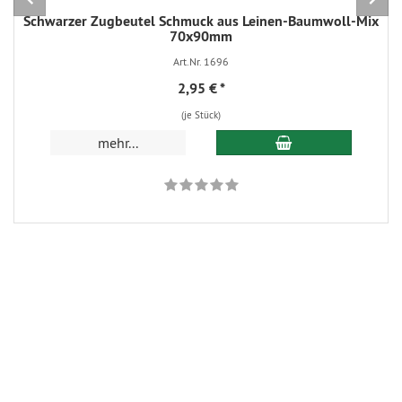
Schwarzer Zugbeutel Schmuck aus Leinen-Baumwoll-Mix
70x90mm
Art.Nr. 1696
2,95 €
*
(je Stück)
In den Warenkorb
mehr...