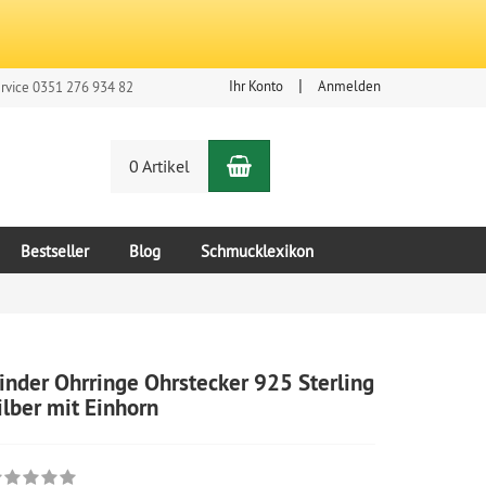
Ihr Konto
Anmelden
rvice 0351 276 934 82
Warenkorb
n
0 Artikel
Bestseller
Blog
Schmucklexikon
inder Ohrringe Ohrstecker 925 Sterling
ilber mit Einhorn