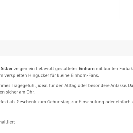
 Silber
zeigen ein liebevoll gestaltetes
Einhorn
mit bunten Farbakz
m verspielten Hingucker für kleine Einhorn-Fans.
hmes Tragegefühl, ideal für den Alltag oder besondere Anlässe. Da
en sicher am Ohr.
rfekt als Geschenk zum Geburtstag, zur Einschulung oder einfach 
ailliert