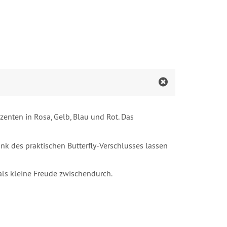
enten in Rosa, Gelb, Blau und Rot. Das
nk des praktischen Butterfly-Verschlusses lassen
als kleine Freude zwischendurch.