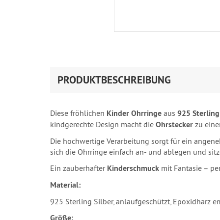
PRODUKTBESCHREIBUNG
Diese fröhlichen
Kinder Ohrringe
aus
925 Sterling
kindgerechte Design macht die
Ohrstecker
zu eine
Die hochwertige Verarbeitung sorgt für ein angene
sich die Ohrringe einfach an- und ablegen und sitz
Ein zauberhafter
Kinderschmuck
mit Fantasie – pe
Material:
925 Sterling Silber, anlaufgeschützt, Epoxidharz em
Größe: