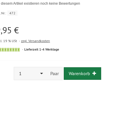
 diesem Artikel existieren noch keine Bewertungen
.Nr.:
472
,95 €
kl. 19 % USt
zzgl. Versandkosten
Lieferzeit 1-4 Werktage
1
Paar
Warenkorb