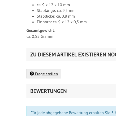
ca. 9 x 12 x 10 mm
Stablänge: ca. 9,5 mm
Stabdicke: ca. 0,8 mm
Einhorn: ca. 9 x 12 x 0,5 mm
Gesamtgewicht:
ca. 0,55 Gramm
ZU DIESEM ARTIKEL EXISTIEREN NO
Frage stellen
BEWERTUNGEN
Für jede abgegebene Bewertung erhalten Sie 5