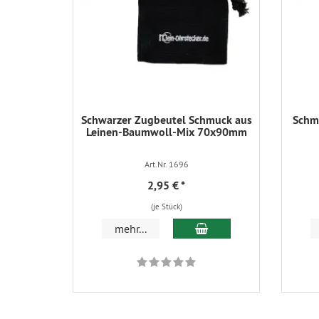
Schwarzer Zugbeutel Schmuck aus
Schmu
Leinen-Baumwoll-Mix 70x90mm
Art.Nr. 1696
2,95 €
*
(je Stück)
In den Warenkorb
mehr...