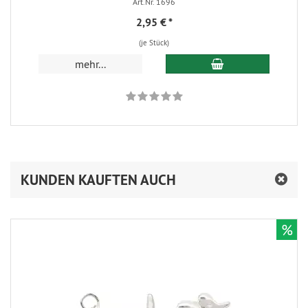
Art.Nr. 1696
2,95 €
*
(je Stück)
In den Warenkorb
mehr...
KUNDEN KAUFTEN AUCH
%