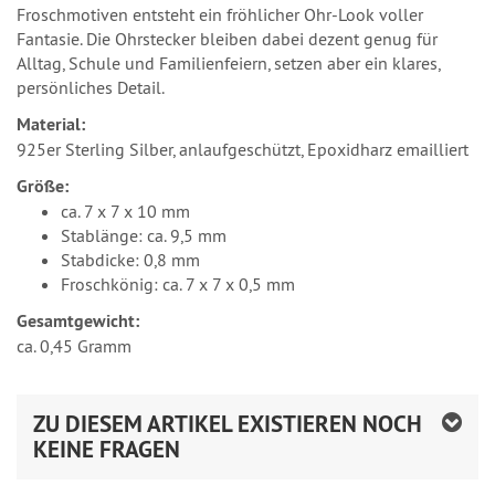
Froschmotiven entsteht ein fröhlicher Ohr-Look voller
Fantasie. Die Ohrstecker bleiben dabei dezent genug für
Alltag, Schule und Familienfeiern, setzen aber ein klares,
persönliches Detail.
Material:
925er Sterling Silber, anlaufgeschützt, Epoxidharz emailliert
Größe:
ca. 7 x 7 x 10 mm
Stablänge: ca. 9,5 mm
Stabdicke: 0,8 mm
Froschkönig: ca. 7 x 7 x 0,5 mm
Gesamtgewicht:
ca. 0,45 Gramm
ZU DIESEM ARTIKEL EXISTIEREN NOCH
KEINE FRAGEN