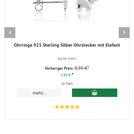
Ohrringe 925 Sterling Silber Ohrstecker mit Elefant
Art.Nr. 1481
9,95 €*
Vorheriger Preis:
*
7,95 €
(je Paar)
In den Warenkorb
mehr...