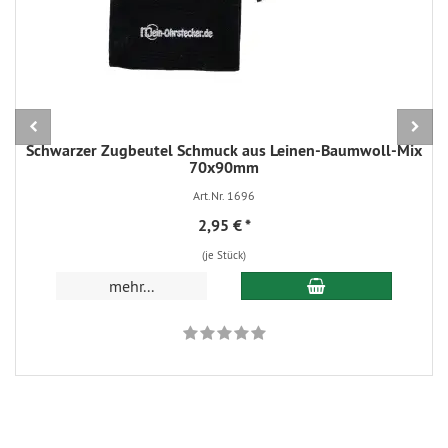
Schwarzer Zugbeutel Schmuck aus Leinen-Baumwoll-Mix
70x90mm
Art.Nr. 1696
2,95 €
*
(je Stück)
In den Warenkorb
mehr...