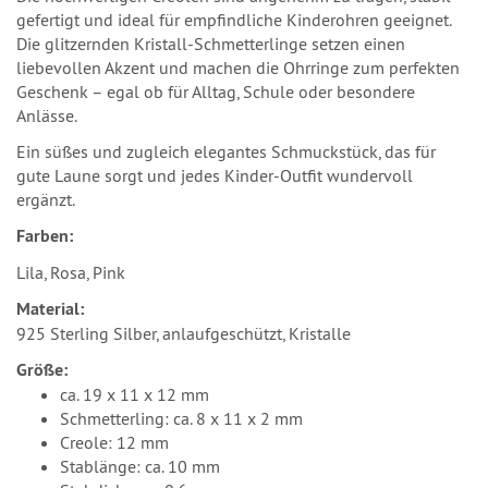
gefertigt und ideal für empfindliche Kinderohren geeignet.
Die glitzernden Kristall-Schmetterlinge setzen einen
liebevollen Akzent und machen die Ohrringe zum perfekten
Geschenk – egal ob für Alltag, Schule oder besondere
Anlässe.
Ein süßes und zugleich elegantes Schmuckstück, das für
gute Laune sorgt und jedes Kinder-Outfit wundervoll
ergänzt.
Farben:
Lila, Rosa, Pink
Material:
925 Sterling Silber, anlaufgeschützt, Kristalle
Größe:
ca. 19 x 11 x 12 mm
Schmetterling: ca. 8 x 11 x 2 mm
Creole: 12 mm
Stablänge: ca. 10 mm