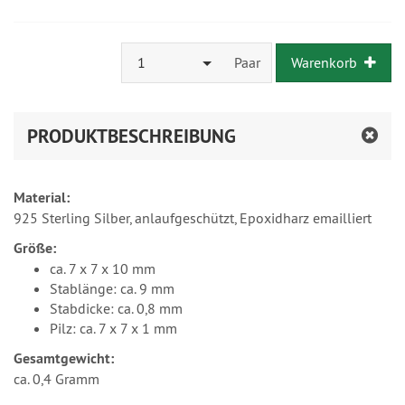
1
Paar
Warenkorb
PRODUKTBESCHREIBUNG
Material:
925 Sterling Silber, anlaufgeschützt, Epoxidharz emailliert
Größe:
ca. 7 x 7 x 10 mm
Stablänge: ca. 9 mm
Stabdicke: ca. 0,8 mm
Pilz: ca. 7 x 7 x 1 mm
Gesamtgewicht:
ca. 0,4 Gramm