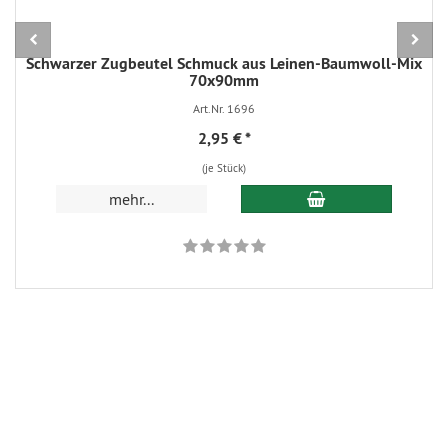
Schwarzer Zugbeutel Schmuck aus Leinen-Baumwoll-Mix
70x90mm
Art.Nr. 1696
2,95 €
*
(je Stück)
In den Warenkorb
mehr...