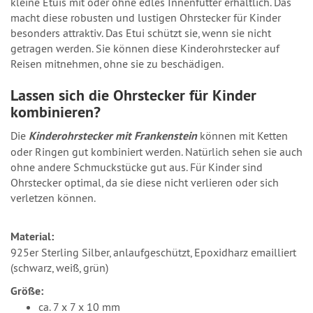
kleine Etuis mit oder ohne edles Innenfutter erhältlich. Das
macht diese robusten und lustigen Ohrstecker für Kinder
besonders attraktiv. Das Etui schützt sie, wenn sie nicht
getragen werden. Sie können diese Kinderohrstecker auf
Reisen mitnehmen, ohne sie zu beschädigen.
Lassen sich die Ohrstecker für Kinder
kombinieren?
Die
Kinderohrstecker mit Frankenstein
können mit Ketten
oder Ringen gut kombiniert werden. Natürlich sehen sie auch
ohne andere Schmuckstücke gut aus. Für Kinder sind
Ohrstecker optimal, da sie diese nicht verlieren oder sich
verletzen können.
Material:
925er Sterling Silber, anlaufgeschützt, Epoxidharz emailliert
(schwarz, weiß, grün)
Größe:
ca. 7 x 7 x 10 mm