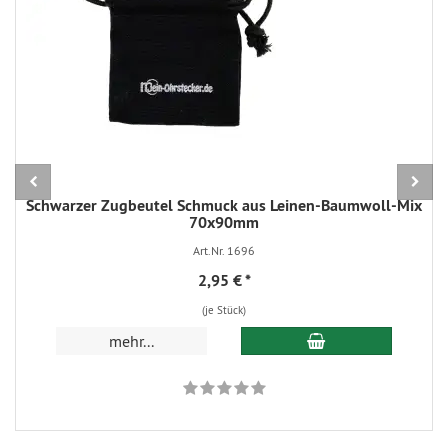
Schwarzer Zugbeutel Schmuck aus Leinen-Baumwoll-Mix
70x90mm
Art.Nr. 1696
2,95 €
*
(je Stück)
In den Warenkorb
mehr...