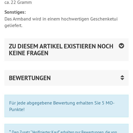
ca. 22 Gramm
Sonstiges:
Das Armband wird in einem hochwertigen Geschenketui
geliefert.
ZU DIESEM ARTIKEL EXISTIEREN NOCH
KEINE FRAGEN
BEWERTUNGEN
Für jede abgegebene Bewertung erhalten Sie 5 MO-
Punkte!
*
Den Zusatz “Verifizierter Kauf” erhalten nur Bewertungen, die von