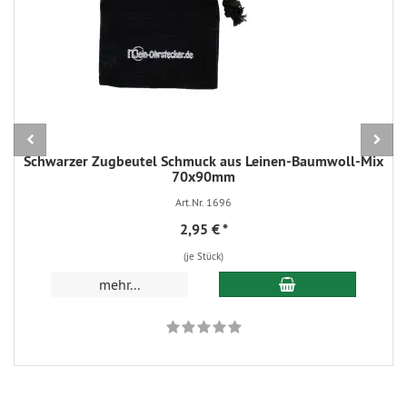
Schwarzer Zugbeutel Schmuck aus Leinen-Baumwoll-Mix
70x90mm
Art.Nr. 1696
2,95 €
*
(je Stück)
In den Warenkorb
mehr...