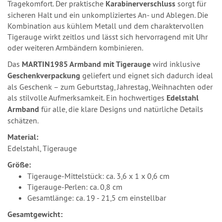
Tragekomfort. Der praktische
Karabinerverschluss
sorgt für
sicheren Halt und ein unkompliziertes An- und Ablegen. Die
Kombination aus kühlem Metall und dem charaktervollen
Tigerauge wirkt zeitlos und lässt sich hervorragend mit Uhr
oder weiteren Armbändern kombinieren.
Das
MARTIN1985 Armband mit Tigerauge
wird inklusive
Geschenkverpackung
geliefert und eignet sich dadurch ideal
als Geschenk – zum Geburtstag, Jahrestag, Weihnachten oder
als stilvolle Aufmerksamkeit. Ein hochwertiges
Edelstahl
Armband
für alle, die klare Designs und natürliche Details
schätzen.
Material:
Edelstahl, Tigerauge
Größe:
Tigerauge-Mittelstück: ca. 3,6 x 1 x 0,6 cm
Tigerauge-Perlen: ca. 0,8 cm
Gesamtlänge: ca. 19 - 21,5 cm einstellbar
Gesamtgewicht: