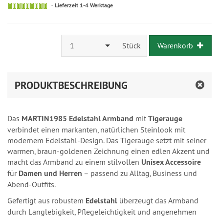
Lieferzeit 1-4 Werktage
1
Stück
Warenkorb
PRODUKTBESCHREIBUNG
Das
MARTIN1985 Edelstahl Armband
mit
Tigerauge
verbindet einen markanten, natürlichen Steinlook mit
modernem Edelstahl-Design. Das Tigerauge setzt mit seiner
warmen, braun-goldenen Zeichnung einen edlen Akzent und
macht das Armband zu einem stilvollen
Unisex Accessoire
für
Damen und Herren
– passend zu Alltag, Business und
Abend-Outfits.
Gefertigt aus robustem
Edelstahl
überzeugt das Armband
durch Langlebigkeit, Pflegeleichtigkeit und angenehmen