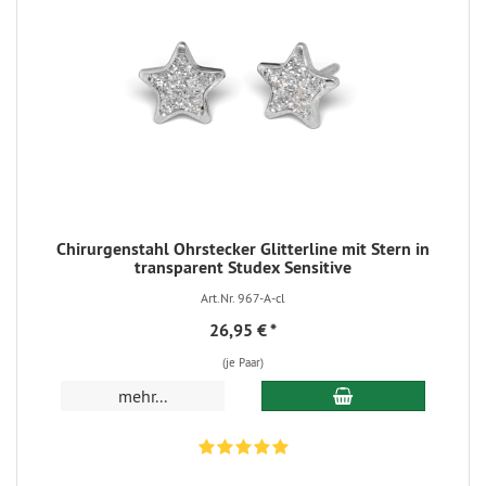
Chirurgenstahl Ohrstecker Glitterline mit Stern in
transparent Studex Sensitive
Art.Nr. 967-A-cl
26,95 €
*
(je Paar)
In den Warenkorb
mehr...