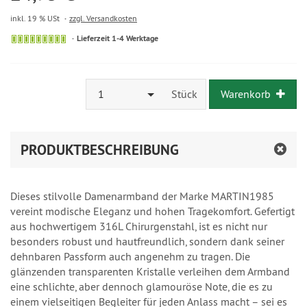
inkl. 19 % USt
zzgl. Versandkosten
Lieferzeit 1-4 Werktage
1
Stück
Warenkorb
PRODUKTBESCHREIBUNG
Dieses stilvolle Damenarmband der Marke MARTIN1985
vereint modische Eleganz und hohen Tragekomfort. Gefertigt
aus hochwertigem 316L Chirurgenstahl, ist es nicht nur
besonders robust und hautfreundlich, sondern dank seiner
dehnbaren Passform auch angenehm zu tragen. Die
glänzenden transparenten Kristalle verleihen dem Armband
eine schlichte, aber dennoch glamouröse Note, die es zu
einem vielseitigen Begleiter für jeden Anlass macht – sei es