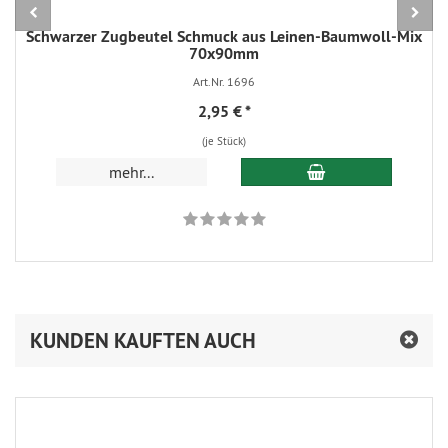
Schwarzer Zugbeutel Schmuck aus Leinen-Baumwoll-Mix
70x90mm
Art.Nr. 1696
2,95 €
*
(je Stück)
In den Warenkorb
mehr...
KUNDEN KAUFTEN AUCH