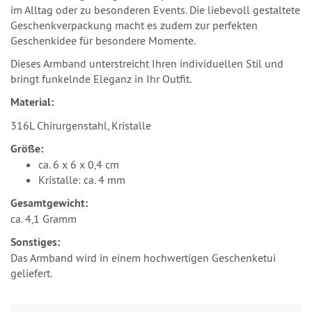
im Alltag oder zu besonderen Events. Die liebevoll gestaltete
Geschenkverpackung macht es zudem zur perfekten
Geschenkidee für besondere Momente.
Dieses Armband unterstreicht Ihren individuellen Stil und
bringt funkelnde Eleganz in Ihr Outfit.
Material:
316L Chirurgenstahl, Kristalle
Größe:
ca. 6 x 6 x 0,4 cm
Kristalle: ca. 4 mm
Gesamtgewicht:
ca. 4,1 Gramm
Sonstiges:
Das Armband wird in einem hochwertigen Geschenketui
geliefert.