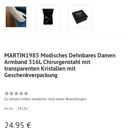
MARTIN1985 Modisches Dehnbares Damen
Armband 316L Chirurgenstahl mit
transparenten Kristallen mit
Geschenkverpackung
Zu diesem Artikel existieren noch keine Bewertungen
Art.Nr.:
2917cl
24,95 €